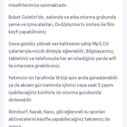
misafirlerimize sunmaktadır.
Buket Guletin'de , salonda ve arka oturma grubunda
yeme ve içme alanları, Dvd/plazma tv ünitesi ile film
keyfi yapabilirsiniz.
Gece gündüz yüksek ses kalitesine sahip Mp3,Cd
çalarlarıyla müzik dinleyip eğlenebilir, Bilgisayarınız,
tabletiniz ve telefonuzla her an istediğiniz yerde wifi
ile internete girebilirsiniz.
Yatımızın ön tarafında 18 kişi aynı anda güneşlenebilir
ya da aksam gün batımda içkinizi veya saat 5 çayını
içebileceğiniz konforlu ön oturma gurubunda
dinlenebilir.
Windsurf, Kayak, Kano, gibi eğlenceli su sporları
aktivetelerini keyifle yapabileceğiniz teknemiz de
ayrıca