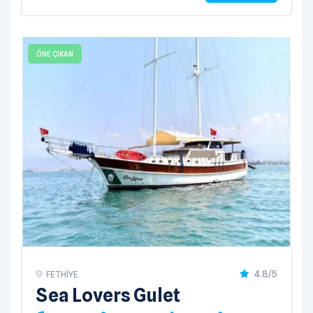
ÖNE ÇIKAN
4.8/5
FETHIYE
Sea Lovers Gulet