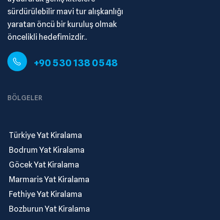
sürdürülebilir mavi tur alışkanlığı
yaratan öncü bir kuruluş olmak
öncelikli hedefimizdir..
+90 530 138 05 48
BÖLGELER
.
Türkiye Yat Kiralama
.
Bodrum Yat Kiralama
.
Göcek Yat Kiralama
.
Marmaris Yat Kiralama
.
Fethiye Yat Kiralama
.
Bozburun Yat Kiralama