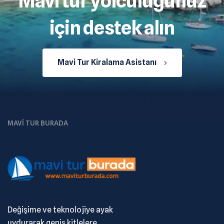
Mavi tur yolculuğunuz
için destek alın
Mavi Tur Kiralama Asistanı
MAVI TUR BURADA
Değişime ve teknolojiye ayak
uydurarak geniş kitlelere