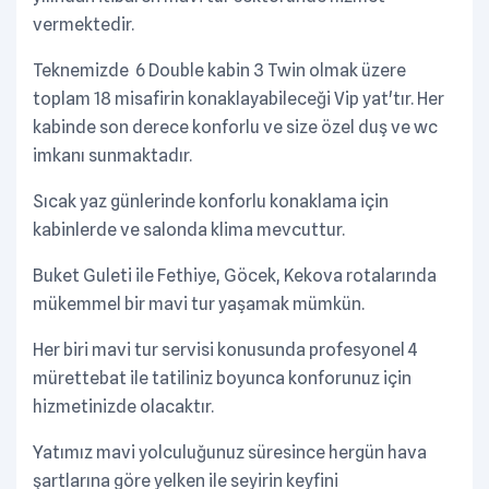
vermektedir.
Teknemizde 6 Double kabin 3 Twin olmak üzere
toplam 18 misafirin konaklayabileceği Vip yat'tır. Her
kabinde son derece konforlu ve size özel duş ve wc
imkanı sunmaktadır.
Sıcak yaz günlerinde konforlu konaklama için
kabinlerde ve salonda klima mevcuttur.
Buket Guleti ile Fethiye, Göcek, Kekova rotalarında
mükemmel bir mavi tur yaşamak mümkün.
Her biri mavi tur servisi konusunda profesyonel 4
mürettebat ile tatiliniz boyunca konforunuz için
hizmetinizde olacaktır.
Yatımız mavi yolculuğunuz süresince hergün hava
şartlarına göre yelken ile seyirin keyfini