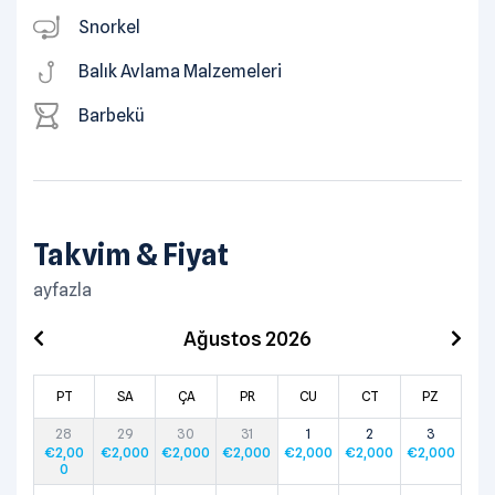
Snorkel
Balık Avlama Malzemeleri
Barbekü
Takvim & Fiyat
ayfazla
Ağustos 2026
PT
SA
ÇA
PR
CU
CT
PZ
28
29
30
31
1
2
3
€
2,00
€
2,000
€
2,000
€
2,000
€
2,000
€
2,000
€
2,000
0