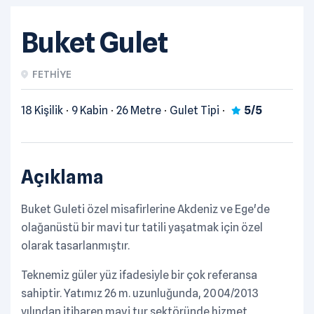
Buket Gulet
FETHIYE
18 Kişilik
9 Kabin
26 Metre
Gulet Tipi
5/5
Açıklama
Buket Guleti özel misafirlerine Akdeniz ve Ege'de
olağanüstü bir mavi tur tatili yaşatmak için özel
olarak tasarlanmıştır.
Teknemiz güler yüz ifadesiyle bir çok referansa
sahiptir. Yatımız 26 m. uzunluğunda, 2004/2013
yılından itibaren mavi tur sektöründe hizmet