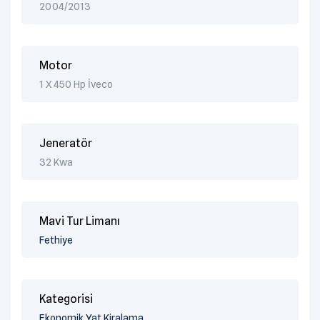
2004/2013
Motor
1 X 450 Hp İveco
Jeneratör
32 Kwa
Mavi Tur Limanı
Fethiye
Kategorisi
Ekonomik Yat Kiralama