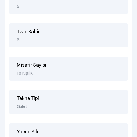
6
Twin Kabin
3
Misafir Sayısı
18 Kişilik
Tekne Tipi
Gulet
Yapım Yılı