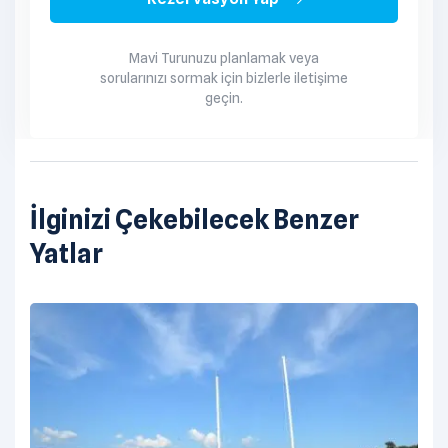
personeli de dikkate alınır.
Mavi Turunuzu planlamak veya
sorularınızı sormak için bizlerle iletişime
geçin.
İlginizi Çekebilecek Benzer
Yatlar