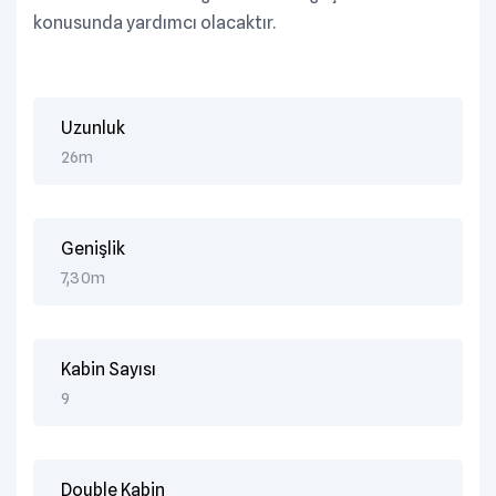
konusunda yardımcı olacaktır.
Uzunluk
26m
Genişlik
7,30m
Kabin Sayısı
9
Double Kabin