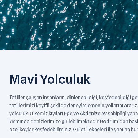
Mavi Yolculuk
Tatiller çalışan insanların, dinlenebildiği, keşfedebildiği
tatillerimizi keyifli şekilde deneyimlemenin yollarını ararı
yolculuk. Ülkemiz kıyıları Ege ve Akdenize ev sahipliği yapm
kısmında denizlerimize girilebilmektedir. Bodrum'dan ba
özel koylar keşfedebilirsiniz. Gulet Tekneleri ile yapılan 