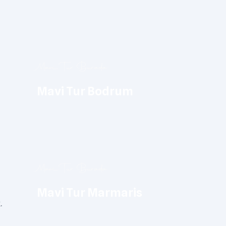
Mavi Tur Burada
Mavi Tur Bodrum
Mavi Tur Burada
Mavi Tur Marmaris
.