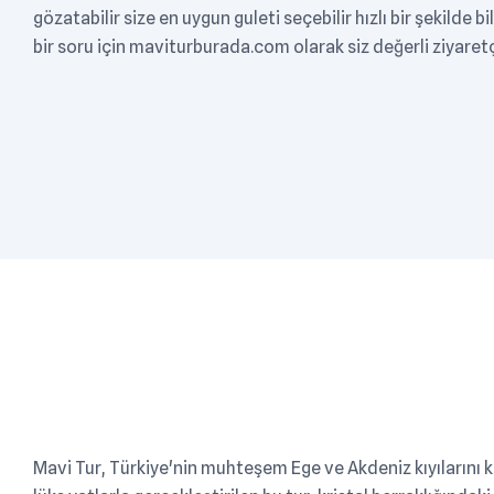
gözatabilir size en uygun guleti seçebilir hızlı bir şekilde bi
bir soru için maviturburada.com olarak siz değerli ziyaret
Mavi Tur, Türkiye'nin muhteşem Ege ve Akdeniz kıyılarını 