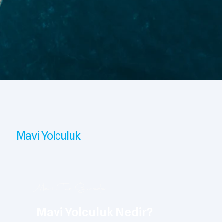
Mavi Yolculuk
Mavi Tur Burada
k
Mavi Yolculuk Nedir?