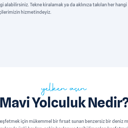
lgi alabilirsiniz. Tekne kiralamak ya da aklınıza takılan her hangi
çilerimizin hizmetindeyiz.
yelken açın
Mavi Yolculuk Nedir
keşfetmek için mükemmel bir fırsat sunan benzersiz bir deniz m