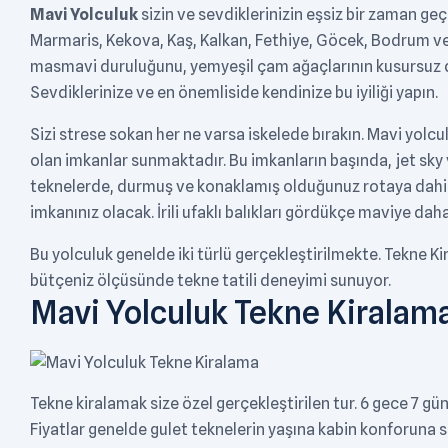
Mavi Yolculuk
sizin ve sevdiklerinizin eşsiz bir zaman geçi
Marmaris, Kekova, Kaş, Kalkan, Fethiye, Göcek, Bodrum ve A
masmavi duruluğunu, yemyeşil çam ağaçlarının kusursuz d
Sevdiklerinize ve en önemliside kendinize bu iyiliği yapın.
Sizi strese sokan her ne varsa iskelede bırakın. Mavi yol
olan imkanlar sunmaktadır. Bu imkanların başında, jet sk
teknelerde, durmuş ve konaklamış olduğunuz rotaya dahil
imkanınız olacak. İrili ufaklı balıkları gördükçe maviye da
Bu yolculuk genelde iki türlü gerçekleştirilmekte. Tekne K
bütçeniz ölçüsünde tekne tatili deneyimi sunuyor.
Mavi Yolculuk Tekne Kiralam
Tekne kiralamak size özel gerçekleştirilen tur. 6 gece 7 gü
Fiyatlar genelde gulet teknelerin yaşına kabin konforuna s