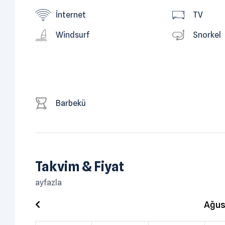
İnternet
TV
Windsurf
Snorkel
Barbekü
Takvim & Fiyat
ayfazla
Ağus