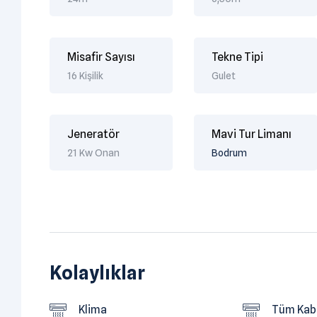
Misafir Sayısı
Tekne Tipi
16 Kişilik
Gulet
Jeneratör
Mavi Tur Limanı
21 Kw Onan
Bodrum
Kolaylıklar
Klima
Tüm Kabi