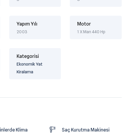
Yapım Yılı
Motor
2003
1 X Man 440 Hp
Kategorisi
Ekonomik Yat
Kiralama
nlerde Klima
Saç Kurutma Makinesi