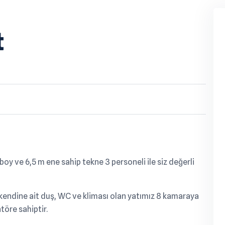
t
 boy ve 6,5 m ene sahip tekne 3 personeli ile siz değerli
 kendine ait duş, WC ve kliması olan yatımız 8 kamaraya
töre sahiptir.