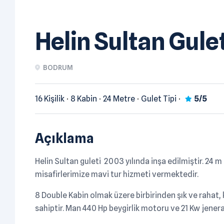
Helin Sultan Gule
BODRUM
16 Kişilik
8 Kabin
24 Metre
Gulet Tipi
5/5
Açıklama
Helin Sultan guleti 2003 yılında inşa edilmiştir. 24 m
misafirlerimize mavi tur hizmeti vermektedir.
8 Double Kabin olmak üzere birbirinden şık ve rahat,
sahiptir. Man 440 Hp beygirlik motoru ve 21 Kw jenera