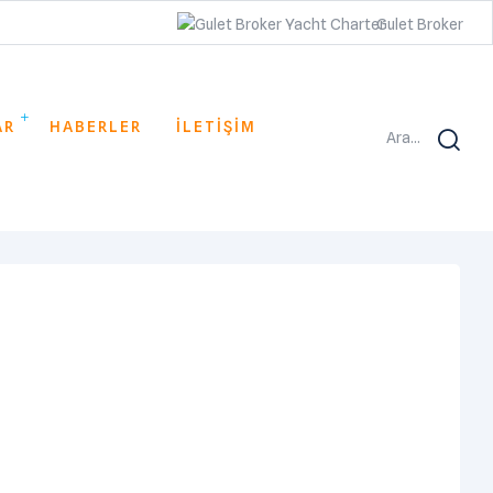
Gulet Broker
AR
HABERLER
İLETİŞİM
Ara...