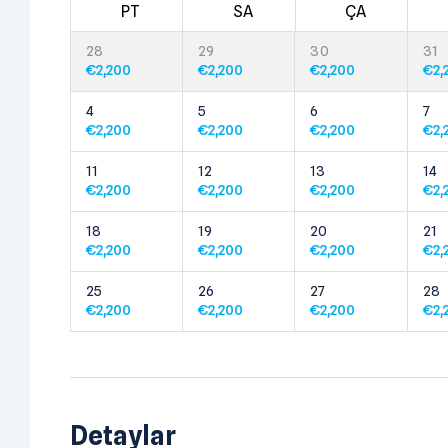
PT
SA
ÇA
28
29
30
31
€
2,200
€
2,200
€
2,200
€
2,
4
5
6
7
€
2,200
€
2,200
€
2,200
€
2,
11
12
13
14
€
2,200
€
2,200
€
2,200
€
2,
18
19
20
21
€
2,200
€
2,200
€
2,200
€
2,
25
26
27
28
€
2,200
€
2,200
€
2,200
€
2,
Detaylar