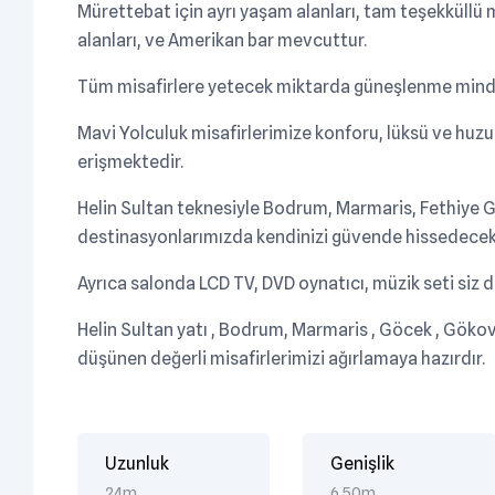
Mürettebat için ayrı yaşam alanları, tam teşekküllü 
alanları, ve Amerikan bar mevcuttur.
Tüm misafirlere yetecek miktarda güneşlenme minder
Mavi Yolculuk misafirlerimize konforu, lüksü ve huzu
erişmektedir.
Helin Sultan teknesiyle Bodrum, Marmaris, Fethiye Gö
destinasyonlarımızda kendinizi güvende hissedecek
Ayrıca salonda LCD TV, DVD oynatıcı, müzik seti siz 
Helin Sultan yatı , Bodrum, Marmaris , Göcek , Göko
düşünen değerli misafirlerimizi ağırlamaya hazırdır.
Uzunluk
Genişlik
24m
6,50m