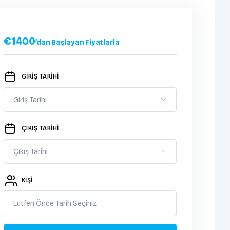
€
1400
'dan Başlayan Fiyatlarla
GİRİŞ TARİHİ
ÇIKIŞ TARİHİ
KIŞI
Lütfen Önce Tarih Seçiniz