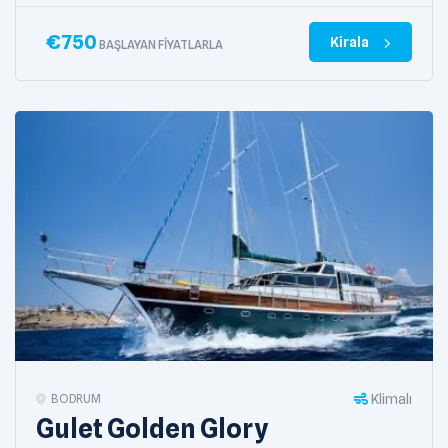
€
750
Kirala
BAŞLAYAN FIYATLARLA
Klimalı
BODRUM
Gulet Golden Glory