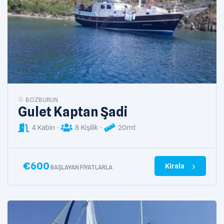
BOZBURUN
Gulet Kaptan Şadi
4 Kabin
8 Kişilik
20mt
€
600
Kirala
BAŞLAYAN FIYATLARLA