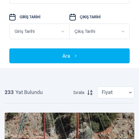
GIRIŞ TARIHI
ÇIKIŞ TARIHI
Ara
233
Yat Bulundu
Sırala