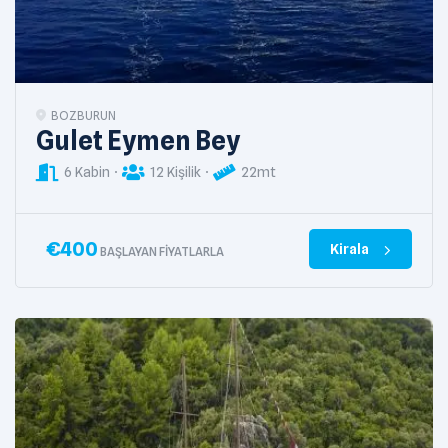
BOZBURUN
Gulet Eymen Bey
6 Kabin
12 Kişilik
22mt
€
400
Kirala
BAŞLAYAN FIYATLARLA