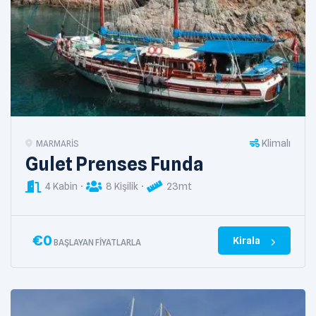
Klimalı
MARMARIS
Gulet Prenses Funda
4 Kabin
8 Kişilik
23mt
€
0
Kirala
BAŞLAYAN FIYATLARLA