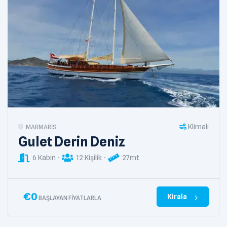
Klimalı
MARMARIS
Gulet Derin Deniz
6 Kabin
12 Kişilik
27mt
€
0
Kirala
BAŞLAYAN FIYATLARLA