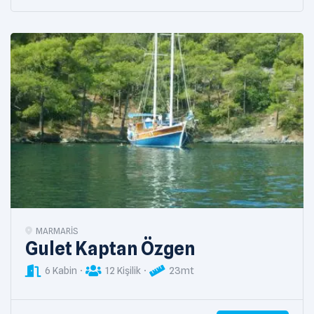
MARMARIS
Gulet Kaptan Özgen
6 Kabin
12 Kişilik
23mt