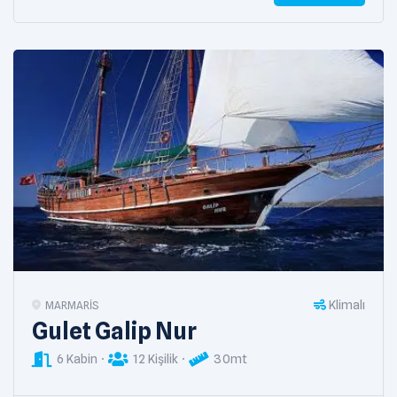
Klimalı
MARMARIS
Gulet Galip Nur
6 Kabin
12 Kişilik
30mt