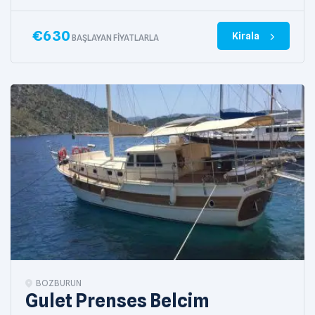
€
630
Kirala
BAŞLAYAN FIYATLARLA
BOZBURUN
Gulet Prenses Belcim