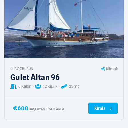
Klimalı
BOZBURUN
Gulet Altan 96
6 Kabin
12 Kişilik
23mt
€
600
Kirala
BAŞLAYAN FIYATLARLA