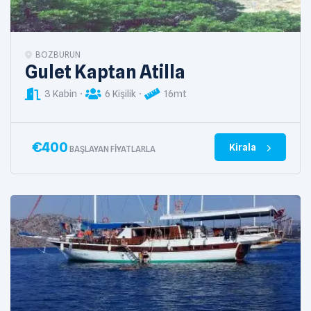
BOZBURUN
Gulet Kaptan Atilla
3 Kabin
6 Kişilik
16mt
€
400
Kirala
BAŞLAYAN FIYATLARLA