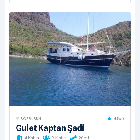
4.8/5
BOZBURUN
Gulet Kaptan Şadi
4 Kabin
8 Kişilik
20mt