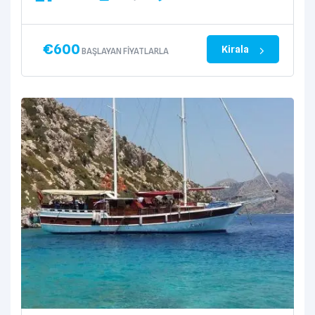
€
600
Kirala
BAŞLAYAN FIYATLARLA