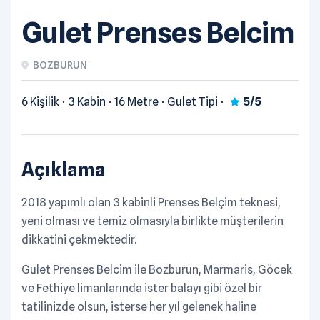
Gulet Prenses Belcim
BOZBURUN
6 Kişilik
3 Kabin
16 Metre
Gulet Tipi
5/5
Açıklama
2018 yapımlı olan 3 kabinli Prenses Belçim teknesi,
yeni olması ve temiz olmasıyla birlikte müşterilerin
dikkatini çekmektedir.
Gulet Prenses Belcim ile Bozburun, Marmaris, Göcek
ve Fethiye limanlarında ister balayı gibi özel bir
tatilinizde olsun, isterse her yıl gelenek haline