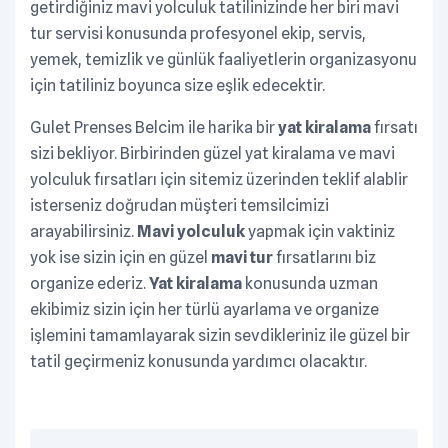
getirdiğiniz mavi yolculuk tatilinizinde her biri mavi
tur servisi konusunda profesyonel ekip, servis,
yemek, temizlik ve günlük faaliyetlerin organizasyonu
için tatiliniz boyunca size eşlik edecektir.
Gulet Prenses Belcim ile harika bir
yat kiralama
fırsatı
sizi bekliyor. Birbirinden güzel yat kiralama ve mavi
yolculuk fırsatları için sitemiz üzerinden teklif alablir
isterseniz doğrudan müşteri temsilcimizi
arayabilirsiniz.
Mavi yolculuk
yapmak için vaktiniz
yok ise sizin için en güzel
mavi tur
fırsatlarını biz
organize ederiz.
Yat kiralama
konusunda uzman
ekibimiz sizin için her türlü ayarlama ve organize
işlemini tamamlayarak sizin sevdikleriniz ile güzel bir
tatil geçirmeniz konusunda yardımcı olacaktır.