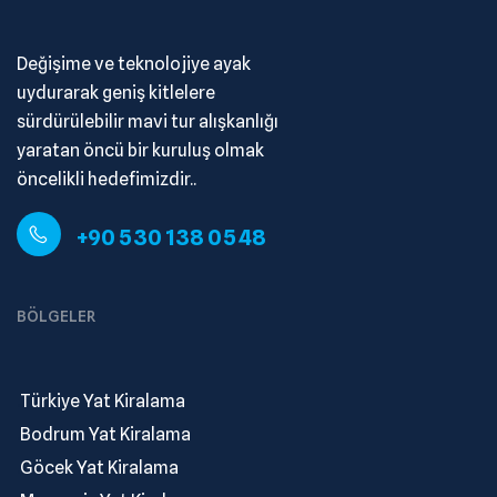
Değişime ve teknolojiye ayak
uydurarak geniş kitlelere
sürdürülebilir mavi tur alışkanlığı
yaratan öncü bir kuruluş olmak
öncelikli hedefimizdir..
+90 530 138 05 48
BÖLGELER
.
Türkiye Yat Kiralama
.
Bodrum Yat Kiralama
.
Göcek Yat Kiralama