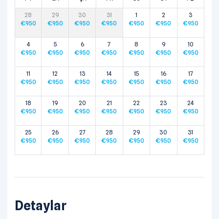
28
29
30
31
1
2
3
€
950
€
950
€
950
€
950
€
950
€
950
€
950
4
5
6
7
8
9
10
€
950
€
950
€
950
€
950
€
950
€
950
€
950
11
12
13
14
15
16
17
€
950
€
950
€
950
€
950
€
950
€
950
€
950
18
19
20
21
22
23
24
€
950
€
950
€
950
€
950
€
950
€
950
€
950
25
26
27
28
29
30
31
€
950
€
950
€
950
€
950
€
950
€
950
€
950
Detaylar