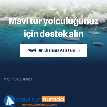
Mavi tur yolculuğunuz
için destek alın
Mavi Tur Kiralama Asistanı
MAVI TUR BURADA