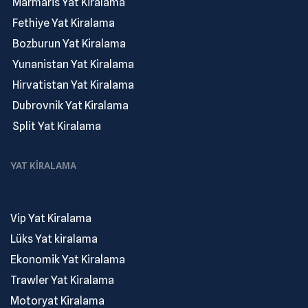
.
Marmaris Yat Kiralama
.
Fethiye Yat Kiralama
.
Bozburun Yat Kiralama
.
Yunanistan Yat Kiralama
.
Hirvatistan Yat Kiralama
.
Dubrovnik Yat Kiralama
.
Split Yat Kiralama
YAT KIRALAMA
Vip Yat Kiralama
Lüks Yat kiralama
Ekonomik Yat Kiralama
Trawler Yat Kiralama
Motoryat Kiralama