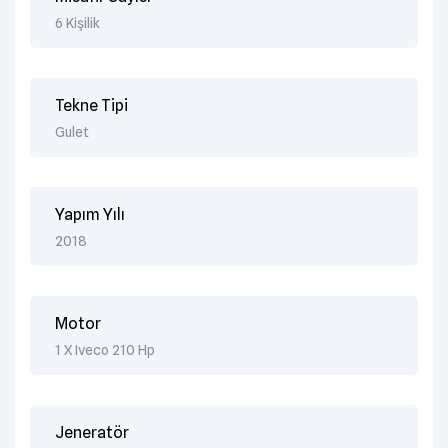
6 Kişilik
Tekne Tipi
Gulet
Yapım Yılı
2018
Motor
1 X Iveco 210 Hp
Jeneratör