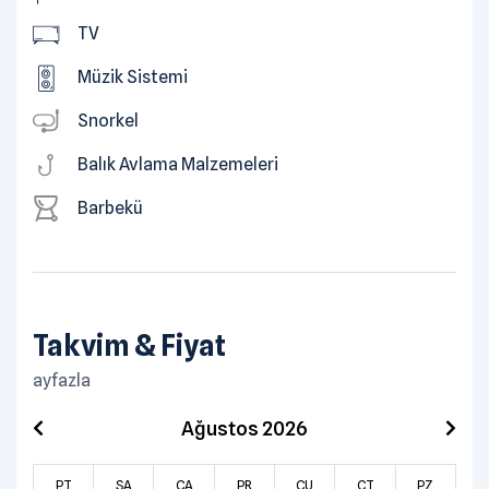
TV
Müzik Sistemi
Snorkel
Balık Avlama Malzemeleri
Barbekü
Takvim & Fiyat
ayfazla
Ağustos 2026
PT
SA
ÇA
PR
CU
CT
PZ