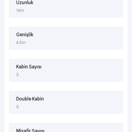
Uzunluk
16m
Genişlik
4.5m
Kabin Sayısı
3
Double Kabin
3
Misafir Sayısı