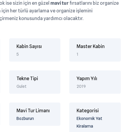
k ise sizin için en güzel
mavi tur
fırsatlarını biz organize
için her türlü ayarlama ve organize işlemini
 geçirmeniz konusunda yardımcı olacaktır.
Kabin Sayısı
Master Kabin
5
1
Tekne Tipi
Yapım Yılı
Gulet
2019
Mavi Tur Limanı
Kategorisi
Bozburun
Ekonomik Yat
Kiralama