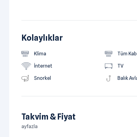
Kolaylıklar
Klima
Tüm Kabi
İnternet
TV
Snorkel
Balık Av
Takvim & Fiyat
ayfazla