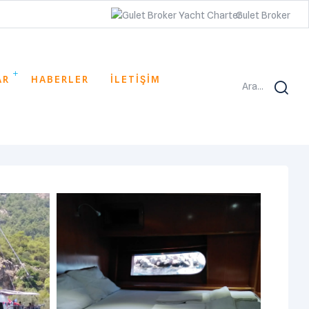
Gulet Broker
AR
HABERLER
İLETİŞİM
Ara...