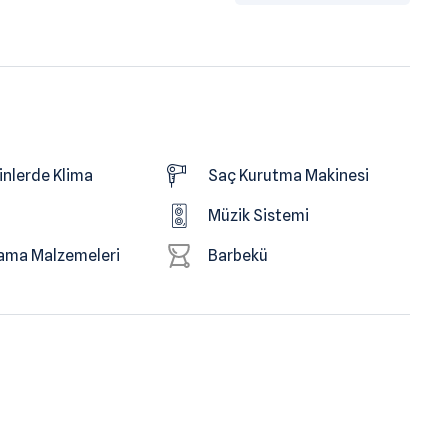
nlerde Klima
Saç Kurutma Makinesi
Müzik Sistemi
lama Malzemeleri
Barbekü