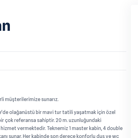
an
li müşterilerimize sunarız.
'de olağanüstü bir mavi tur tatili yaşatmak için özel
bir çok referansa sahiptir. 20 m. uzunluğundaki
e hizmet vermektedir. Teknemiz 1 master kabin, 4 double
anı sunar. Her kabinde son derece konforlu duş ve wc