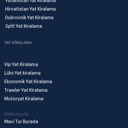
.
Yunanistan Yat Kiralama
.
Hirvatistan Yat Kiralama
.
Dubrovnik Yat Kiralama
.
Split Yat Kiralama
YAT KIRALAMA
Vip Yat Kiralama
Lüks Yat kiralama
Ekonomik Yat Kiralama
Trawler Yat Kiralama
Motoryat Kiralama
Hakkımızda
Mavi Tur Burada