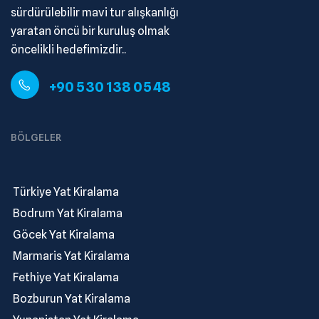
sürdürülebilir mavi tur alışkanlığı
yaratan öncü bir kuruluş olmak
öncelikli hedefimizdir..
+90 530 138 05 48
BÖLGELER
.
Türkiye Yat Kiralama
.
Bodrum Yat Kiralama
.
Göcek Yat Kiralama
.
Marmaris Yat Kiralama
.
Fethiye Yat Kiralama
.
Bozburun Yat Kiralama