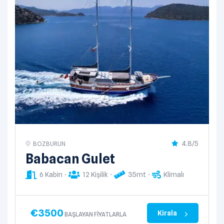
4.8/5
BOZBURUN
Babacan Gulet
6 Kabin
12 Kişilik
35mt
Klimalı
€
3500
Kirala
BAŞLAYAN FIYATLARLA