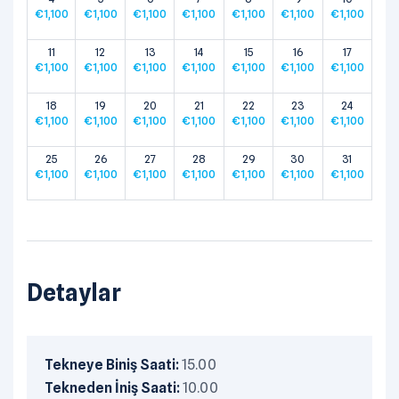
€
1,100
€
1,100
€
1,100
€
1,100
€
1,100
€
1,100
€
1,100
11
12
13
14
15
16
17
€
1,100
€
1,100
€
1,100
€
1,100
€
1,100
€
1,100
€
1,100
18
19
20
21
22
23
24
€
1,100
€
1,100
€
1,100
€
1,100
€
1,100
€
1,100
€
1,100
25
26
27
28
29
30
31
€
1,100
€
1,100
€
1,100
€
1,100
€
1,100
€
1,100
€
1,100
Detaylar
Tekneye Biniş Saati:
15.00
Tekneden İniş Saati:
10.00