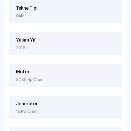
Tekne Tipi
Gulet
Yapım Yılı
2018
Motor
X 240 Hp Onan
Jeneratör
16 Kw Onan