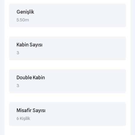
Genişlik
5.50m
Kabin Sayısı
3
Double Kabin
3
Misafir Sayısı
6 Kişilik