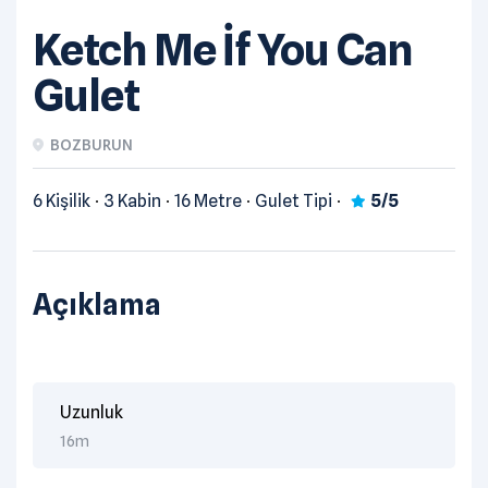
Ketch Me İf You Can
Gulet
BOZBURUN
6 Kişilik
3 Kabin
16 Metre
Gulet Tipi
5/5
Açıklama
Uzunluk
16m