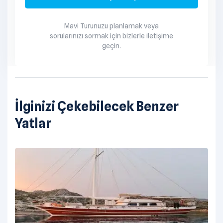
personeli de dikkate alınır.
Mavi Turunuzu planlamak veya
sorularınızı sormak için bizlerle iletişime
geçin.
İlginizi Çekebilecek Benzer
Yatlar