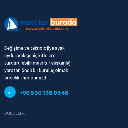
Değişime ve teknolojiye ayak
uydurarak geniş kitlelere
sürdürülebilir mavi tur alışkanlığı
yaratan öncü bir kuruluş olmak
öncelikli hedefimizdir..
+90 530 138 05 48
BÖLGELER