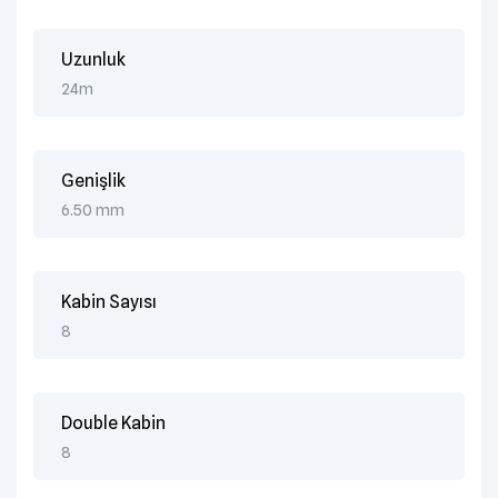
Uzunluk
24m
Genişlik
6.50 mm
Kabin Sayısı
8
Double Kabin
8