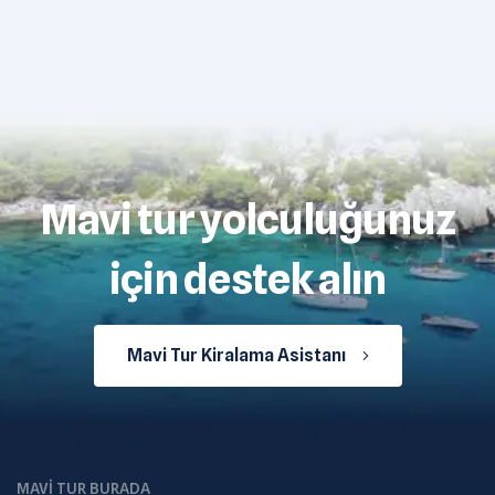
Mavi tur yolculuğunuz
için destek alın
Mavi Tur Kiralama Asistanı
MAVI TUR BURADA