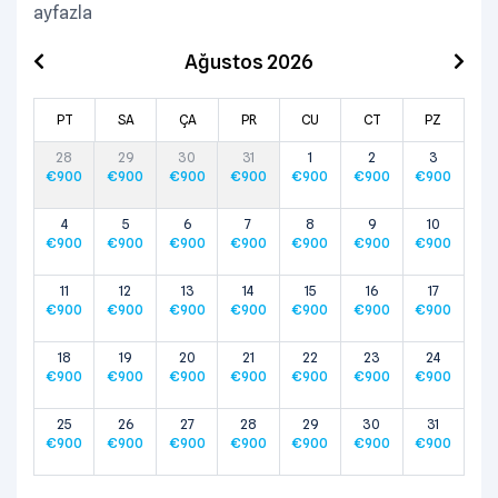
ayfazla
Ağustos 2026
PT
SA
ÇA
PR
CU
CT
PZ
28
29
30
31
1
2
3
€
900
€
900
€
900
€
900
€
900
€
900
€
900
4
5
6
7
8
9
10
€
900
€
900
€
900
€
900
€
900
€
900
€
900
11
12
13
14
15
16
17
€
900
€
900
€
900
€
900
€
900
€
900
€
900
18
19
20
21
22
23
24
€
900
€
900
€
900
€
900
€
900
€
900
€
900
25
26
27
28
29
30
31
€
900
€
900
€
900
€
900
€
900
€
900
€
900