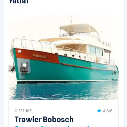
Yatlar
4.8/5
FETHIYE
Trawler Bobosch