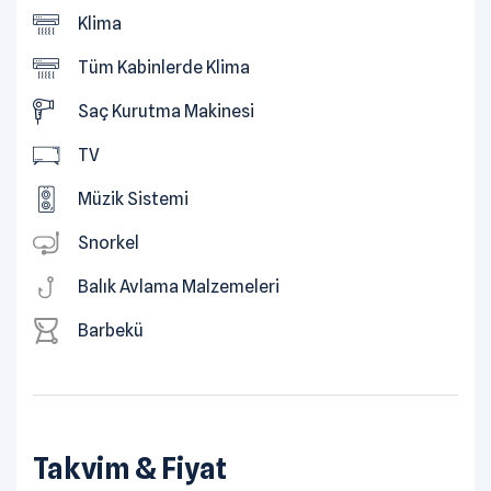
Klima
Tüm Kabinlerde Klima
Saç Kurutma Makinesi
TV
Müzik Sistemi
Snorkel
Balık Avlama Malzemeleri
Barbekü
Takvim & Fiyat