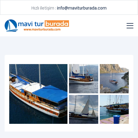
Hızlı iletişim :
info@maviturburada.com