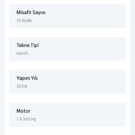
Misafir Sayısı
16 Kişilik
Tekne Tipi
Ketch
Yapım Yılı
2008
Motor
1 X 360 Hp