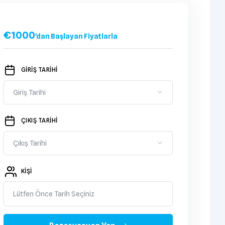
€
1000
'dan Başlayan Fiyatlarla
GİRİŞ TARİHİ
ÇIKIŞ TARİHİ
KIŞI
Lütfen Önce Tarih Seçiniz