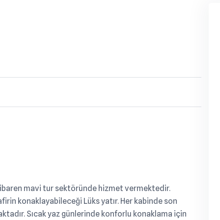
itibaren mavi tur sektöründe hizmet vermektedir.
irin konaklayabileceği Lüks yatır. Her kabinde son
ktadır. Sıcak yaz günlerinde konforlu konaklama için