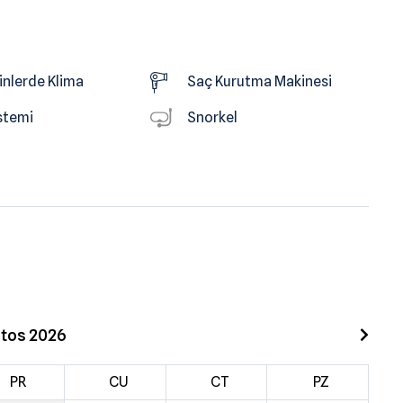
nlerde Klima
Saç Kurutma Makinesi
stemi
Snorkel
tos 2026
PR
CU
CT
PZ