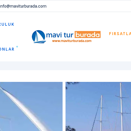
info@maviturburada.com
CULUK
FIRSATL
ONLAR