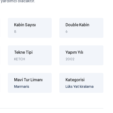
a yardımcı olacaktır.
Kabin Sayısı
Double Kabin
8
6
Tekne Tipi
Yapım Yılı
KETCH
2002
Mavi Tur Limanı
Kategorisi
Marmaris
Lüks Yat kiralama