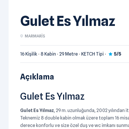
Gulet Es Yılmaz
MARMARIS
16 Kişilik
8 Kabin
29 Metre
KETCH Tipi
5/5
Açıklama
Gulet Es Yılmaz
Gulet Es Yılmaz
, 29 m. uzunluğunda, 2002 yılından 
Teknemiz 8 double kabin olmak üzere toplam 16 misaf
derece konforlu ve size özel duş ve wc imkanı sunma