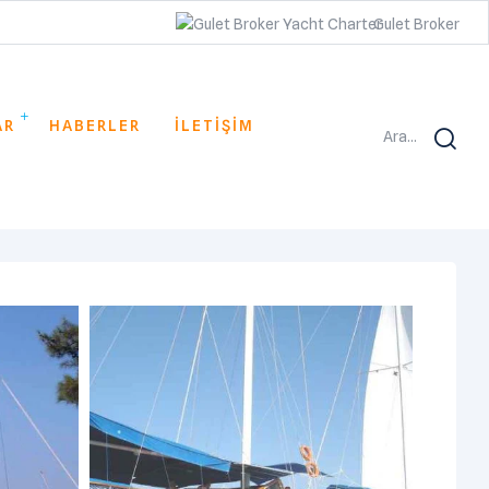
Gulet Broker
AR
HABERLER
İLETİŞİM
Ara...