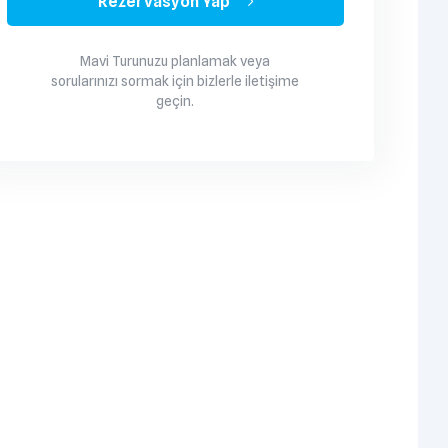
Rezervasyon Yap
Mavi Turunuzu planlamak veya
sorularınızı sormak için bizlerle iletişime
geçin.