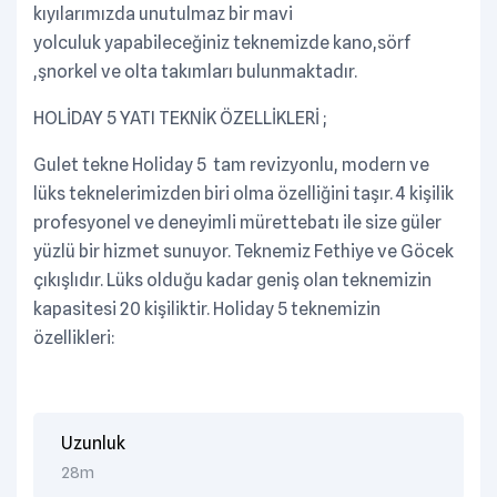
kıyılarımızda unutulmaz bir mavi
yolculuk yapabileceğiniz teknemizde kano,sörf
,şnorkel ve olta takımları bulunmaktadır.
HOLİDAY 5 YATI TEKNİK ÖZELLİKLERİ ;
Gulet tekne Holiday 5 tam revizyonlu, modern ve
lüks teknelerimizden biri olma özelliğini taşır. 4 kişilik
profesyonel ve deneyimli mürettebatı ile size güler
yüzlü bir hizmet sunuyor. Teknemiz Fethiye ve Göcek
çıkışlıdır. Lüks olduğu kadar geniş olan teknemizin
kapasitesi 20 kişiliktir. Holiday 5 teknemizin
özellikleri:
Uzunluk
28m