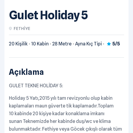
Gulet Holiday 5
FETHIYE
20 Kişilik
10 Kabin
28 Metre
Ayna Kıç Tipi
5/5
Açıklama
GULET TEKNE HOLİDAY 5:
Holiday 5 Yatı,2015 yılı tam revizyonlu olup kabin
kaplamaları maun güverte tik kaplamadır.Toplam
10 kabinde 20 kişiye kadar konaklama imkanı
sunan Teknemizde her kabinde duş/wc ve klima
bulunmaktadır. Fethiye veya Göcek çıkışlı olarak tüm