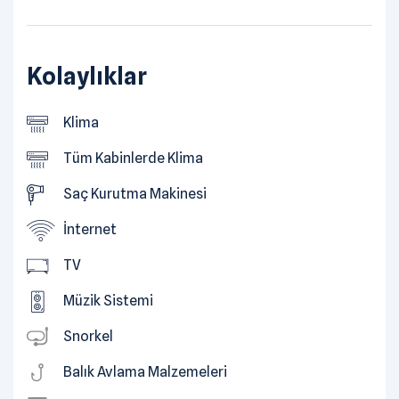
Kolaylıklar
Klima
Tüm Kabinlerde Klima
Saç Kurutma Makinesi
İnternet
TV
Müzik Sistemi
Snorkel
Balık Avlama Malzemeleri