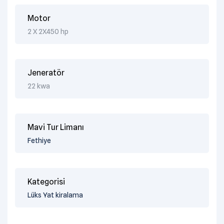
Motor
2 X 2X450 hp
Jeneratör
22 kwa
Mavi Tur Limanı
Fethiye
Kategorisi
Lüks Yat kiralama