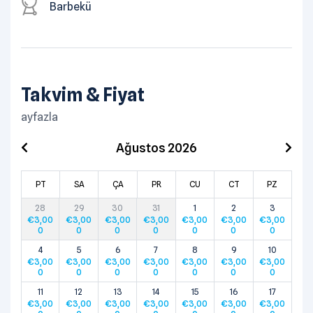
Barbekü
Takvim & Fiyat
ayfazla
Ağustos 2026
PT
SA
ÇA
PR
CU
CT
PZ
28
29
30
31
1
2
3
€
3,00
€
3,00
€
3,00
€
3,00
€
3,00
€
3,00
€
3,00
0
0
0
0
0
0
0
4
5
6
7
8
9
10
€
3,00
€
3,00
€
3,00
€
3,00
€
3,00
€
3,00
€
3,00
0
0
0
0
0
0
0
11
12
13
14
15
16
17
€
3,00
€
3,00
€
3,00
€
3,00
€
3,00
€
3,00
€
3,00