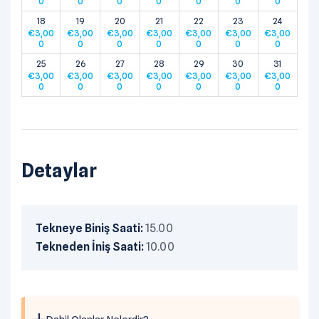
0
0
0
0
0
0
0
18
19
20
21
22
23
24
€
3,00
€
3,00
€
3,00
€
3,00
€
3,00
€
3,00
€
3,00
0
0
0
0
0
0
0
25
26
27
28
29
30
31
€
3,00
€
3,00
€
3,00
€
3,00
€
3,00
€
3,00
€
3,00
0
0
0
0
0
0
0
Detaylar
Tekneye Biniş Saati:
15.00
Tekneden İniş Saati:
10.00