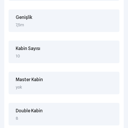
Genişlik
7,5m
Kabin Sayısı
10
Master Kabin
yok
Double Kabin
8