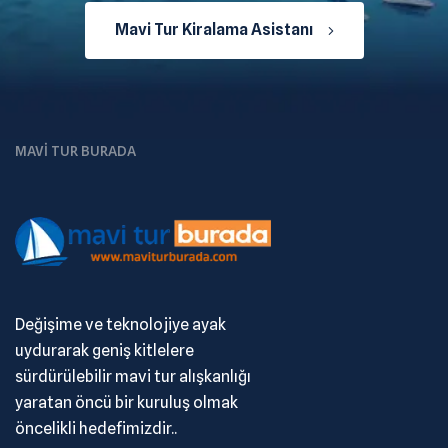
Mavi Tur Kiralama Asistanı
MAVI TUR BURADA
Değişime ve teknolojiye ayak
uydurarak geniş kitlelere
sürdürülebilir mavi tur alışkanlığı
yaratan öncü bir kuruluş olmak
öncelikli hedefimizdir..