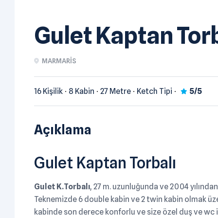
Gulet Kaptan Torb
MARMARIS
16 Kişilik
8 Kabin
27 Metre
Ketch Tipi
5/5
Açıklama
Gulet Kaptan Torbalı
Gulet K.Torbalı
, 27 m. uzunluğunda ve 2004 yılında
Teknemizde 6 double kabin ve 2 twin kabin olmak üzer
kabinde son derece konforlu ve size özel duş ve wc 