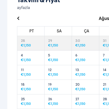
ayfazla
Ağus
PT
SA
ÇA
28
29
30
31
€
1,150
€
1,150
€
1,150
€
1,
4
5
6
7
€
1,150
€
1,150
€
1,150
€
1,
11
12
13
14
€
1,150
€
1,150
€
1,150
€
1,
18
19
20
21
€
1,150
€
1,150
€
1,150
€
1,
25
26
27
28
€
1,150
€
1,150
€
1,150
€
1,