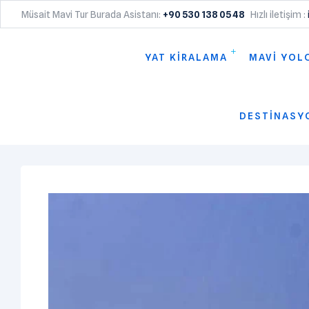
Müsait Mavi Tur Burada Asistanı:
+90 530 138 05 48
Hızlı iletişim :
YAT KİRALAMA
MAVİ YOL
DESTİNASY