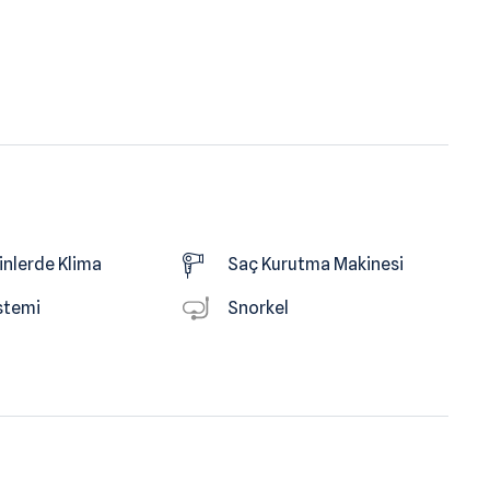
nlerde Klima
Saç Kurutma Makinesi
stemi
Snorkel