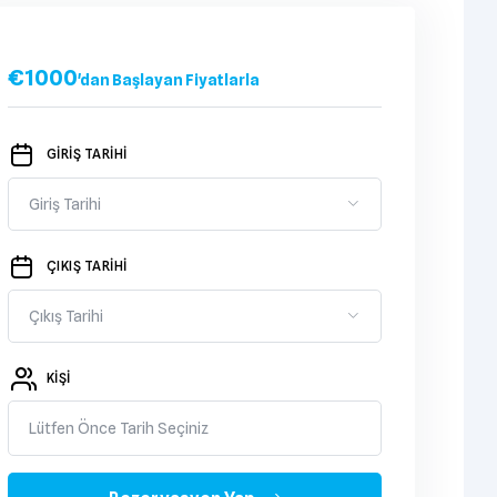
€
1000
'dan Başlayan Fiyatlarla
GİRİŞ TARİHİ
ÇIKIŞ TARİHİ
KIŞI
Lütfen Önce Tarih Seçiniz