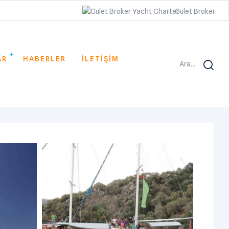
Gulet Broker
AR
HABERLER
İLETİŞİM
Ara...