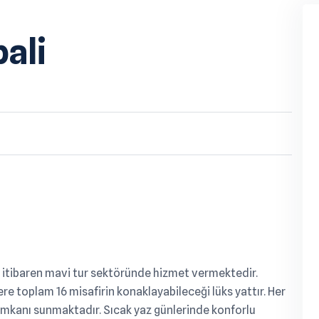
ali
n itibaren mavi tur sektöründe hizmet vermektedir.
e toplam 16 misafirin konaklayabileceği lüks yattır. Her
imkanı sunmaktadır. Sıcak yaz günlerinde konforlu