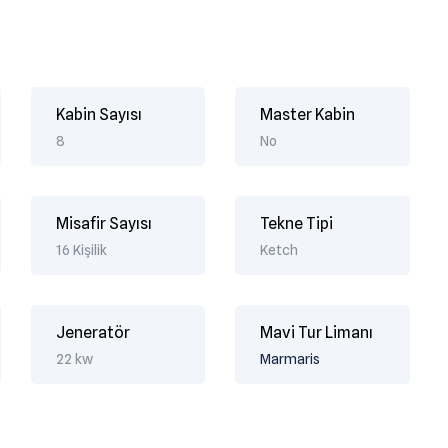
Kabin Sayısı
Master Kabin
8
No
Misafir Sayısı
Tekne Tipi
16 Kişilik
Ketch
Jeneratör
Mavi Tur Limanı
22 kw
Marmaris