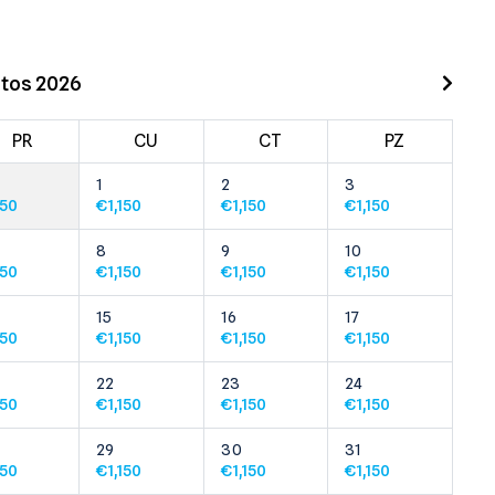
tos 2026
PR
CU
CT
PZ
1
2
3
150
€
1,150
€
1,150
€
1,150
8
9
10
150
€
1,150
€
1,150
€
1,150
15
16
17
150
€
1,150
€
1,150
€
1,150
22
23
24
150
€
1,150
€
1,150
€
1,150
29
30
31
150
€
1,150
€
1,150
€
1,150