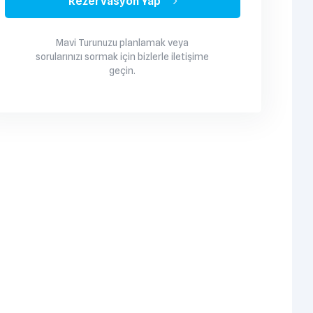
Rezervasyon Yap
Mavi Turunuzu planlamak veya
sorularınızı sormak için bizlerle iletişime
geçin.