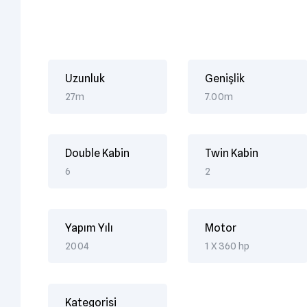
Uzunluk
Genişlik
27m
7.00m
Double Kabin
Twin Kabin
6
2
Yapım Yılı
Motor
2004
1 X 360 hp
Kategorisi