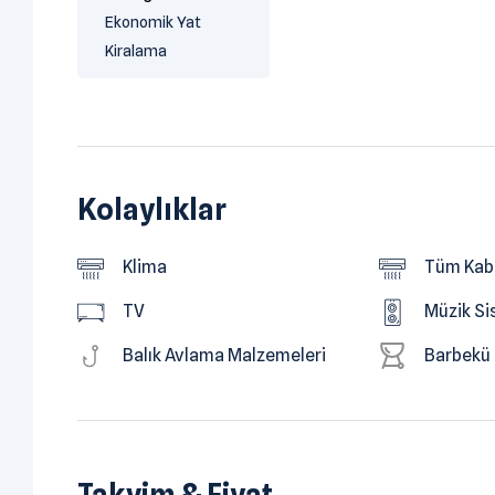
Ekonomik Yat
Kiralama
Kolaylıklar
Klima
Tüm Kabi
TV
Müzik Si
Balık Avlama Malzemeleri
Barbekü
Takvim & Fiyat