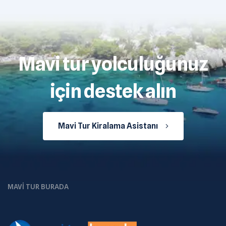
Mavi tur yolculuğunuz
için destek alın
Mavi Tur Kiralama Asistanı
MAVI TUR BURADA