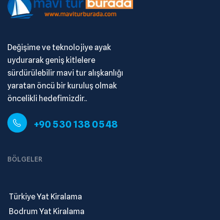
Değişime ve teknolojiye ayak
uydurarak geniş kitlelere
sürdürülebilir mavi tur alışkanlığı
yaratan öncü bir kuruluş olmak
öncelikli hedefimizdir..
+90 530 138 05 48
BÖLGELER
.
Türkiye Yat Kiralama
.
Bodrum Yat Kiralama