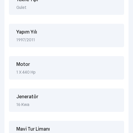
Gulet
Yapım Yılı
1997/2011
Motor
1 X 440 Hp
Jeneratör
16 Kwa
Mavi Tur Limanı