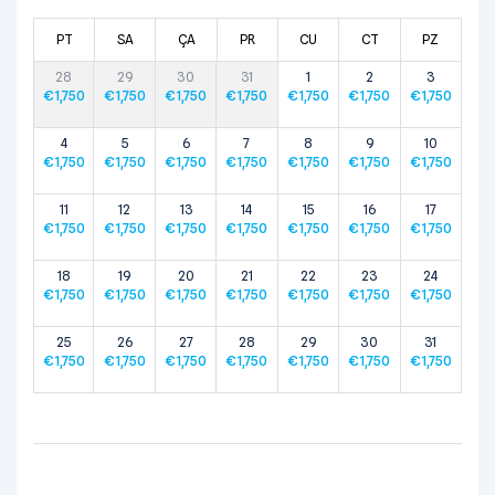
PT
SA
ÇA
PR
CU
CT
PZ
28
29
30
31
1
2
3
€
1,750
€
1,750
€
1,750
€
1,750
€
1,750
€
1,750
€
1,750
4
5
6
7
8
9
10
€
1,750
€
1,750
€
1,750
€
1,750
€
1,750
€
1,750
€
1,750
11
12
13
14
15
16
17
€
1,750
€
1,750
€
1,750
€
1,750
€
1,750
€
1,750
€
1,750
18
19
20
21
22
23
24
€
1,750
€
1,750
€
1,750
€
1,750
€
1,750
€
1,750
€
1,750
25
26
27
28
29
30
31
€
1,750
€
1,750
€
1,750
€
1,750
€
1,750
€
1,750
€
1,750