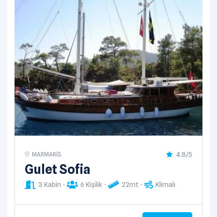
4.8/5
MARMARIS
Gulet Sofia
3 Kabin
6 Kişilik
22mt
Klimalı