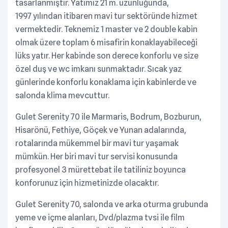
tasarlanmıştır. Yatımız 21 m. uzunluğunda,
1997 yılından itibaren mavi tur sektöründe hizmet
vermektedir. Teknemiz 1 master ve 2 double kabin
olmak üzere toplam 6 misafirin konaklayabileceği
lüks yatır. Her kabinde son derece konforlu ve size
özel duş ve wc imkanı sunmaktadır. Sıcak yaz
günlerinde konforlu konaklama için kabinlerde ve
salonda klima mevcuttur.
Gulet Serenity 70 ile Marmaris, Bodrum, Bozburun,
Hisarönü, Fethiye, Göçek ve Yunan adalarında,
rotalarında mükemmel bir mavi tur yaşamak
mümkün. Her biri mavi tur servisi konusunda
profesyonel 3 mürettebat ile tatiliniz boyunca
konforunuz için hizmetinizde olacaktır.
Gulet Serenity 70, salonda ve arka oturma grubunda
yeme ve içme alanları, Dvd/plazma tvsi ile film