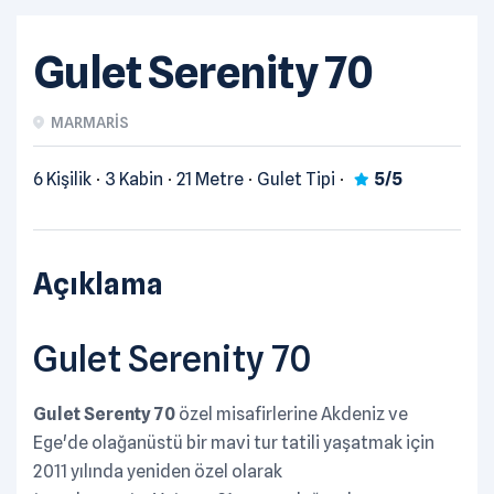
Gulet Serenity 70
MARMARIS
6 Kişilik
3 Kabin
21 Metre
Gulet Tipi
5/5
Açıklama
Gulet Serenity 70
Gulet Serenty 70
özel misafirlerine Akdeniz ve
Ege'de olağanüstü bir mavi tur tatili yaşatmak için
2011 yılında yeniden özel olarak