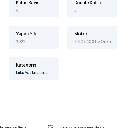
Kabin Sayısı
Double Kabin
6
6
Yapım Yılı
Motor
2022
2 X 2 x 400 Hp Onan
Kategorisi
Lüks Yat kiralama