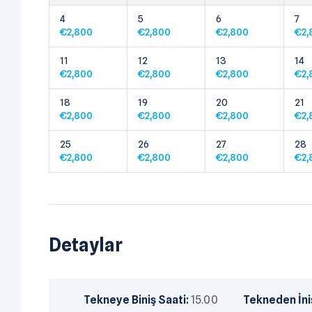
4
5
6
7
€
2,800
€
2,800
€
2,800
€
2,
11
12
13
14
€
2,800
€
2,800
€
2,800
€
2,
18
19
20
21
€
2,800
€
2,800
€
2,800
€
2,
25
26
27
28
€
2,800
€
2,800
€
2,800
€
2,
Detaylar
Tekneye Biniş Saati:
15.00
Tekneden İniş