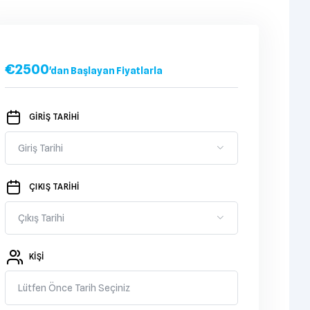
€
2500
'dan Başlayan Fiyatlarla
GİRİŞ TARİHİ
ÇIKIŞ TARİHİ
KIŞI
Lütfen Önce Tarih Seçiniz