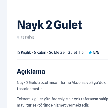
Nayk 2 Gulet
FETHIYE
12 Kişilik
6 Kabin
26 Metre
Gulet Tipi
5/5
Açıklama
Nayk 2 Guleti özel misafirlerine Akdeniz ve Ege'de ol
tasarlanmıştır.
Teknemiz güler yüz ifadesiyle bir çok referansa sahip
mavi tur sektöründe hizmet vermektedir.