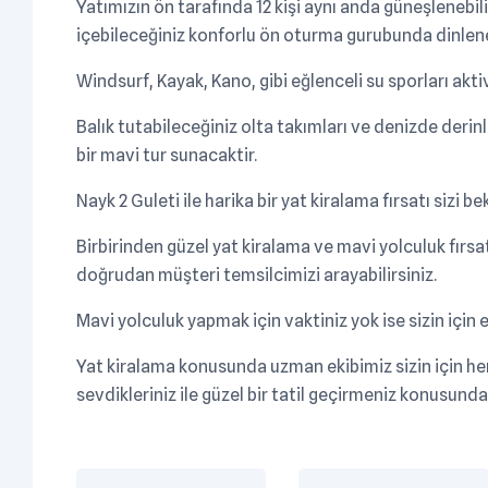
Yatımızın ön tarafında 12 kişi aynı anda güneşlenebil
içebileceğiniz konforlu ön oturma gurubunda dinlene
Windsurf, Kayak, Kano, gibi eğlenceli su sporları akt
Balık tutabileceğiniz olta takımları ve denizde derin
bir mavi tur sunacaktir.
Nayk 2 Guleti ile harika bir yat kiralama fırsatı sizi be
Birbirinden güzel yat kiralama ve mavi yolculuk fırsatl
doğrudan müşteri temsilcimizi arayabilirsiniz.
Mavi yolculuk yapmak için vaktiniz yok ise sizin için e
Yat kiralama konusunda uzman ekibimiz sizin için he
sevdikleriniz ile güzel bir tatil geçirmeniz konusund