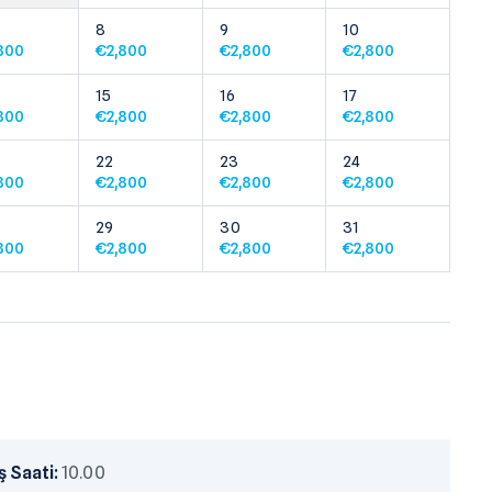
8
9
10
800
€
2,800
€
2,800
€
2,800
15
16
17
800
€
2,800
€
2,800
€
2,800
22
23
24
800
€
2,800
€
2,800
€
2,800
29
30
31
800
€
2,800
€
2,800
€
2,800
 Saati:
10.00