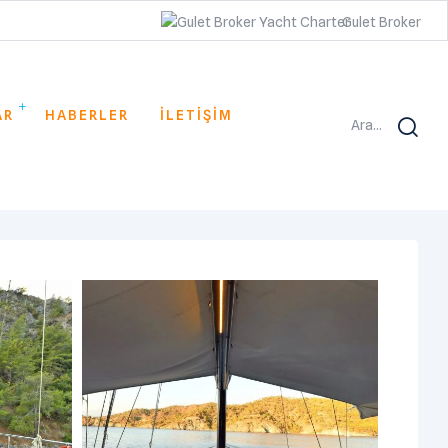
Gulet Broker
AR
HABERLER
İLETİŞİM
Ara...