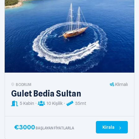
Klimalı
BODRUM
Gulet Bedia Sultan
5 Kabin
10 Kişilik
35mt
€
3000
Kirala
BAŞLAYAN FIYATLARLA