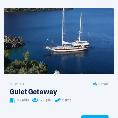
Klimalı
GOCEK
Gulet Getaway
4 Kabin
8 Kişilik
31mt