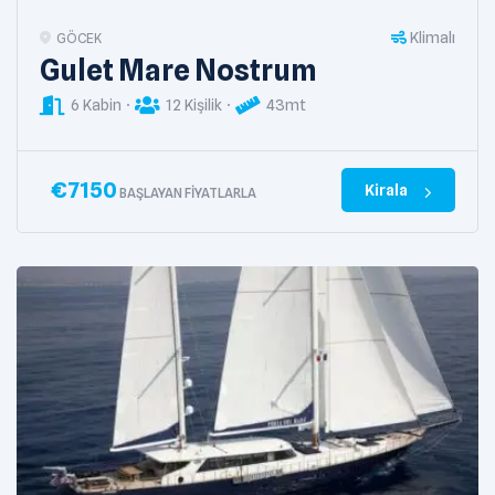
Klimalı
GÖCEK
Gulet Mare Nostrum
6 Kabin
12 Kişilik
43mt
€
7150
Kirala
BAŞLAYAN FIYATLARLA