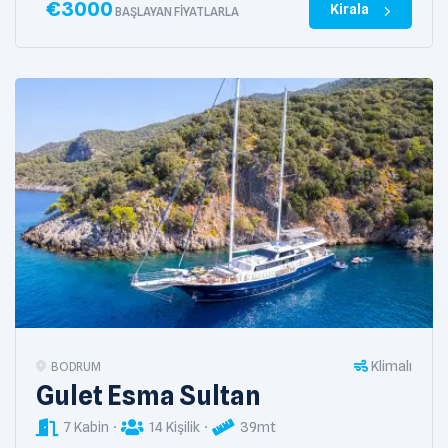
€
3000
Kirala
BAŞLAYAN FIYATLARLA
Klimalı
BODRUM
Gulet Esma Sultan
7 Kabin
14 Kişilik
39mt