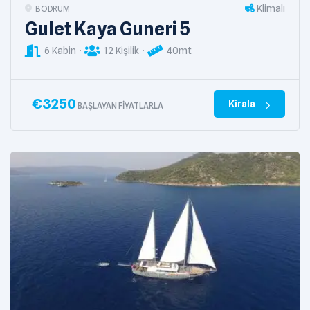
Klimalı
BODRUM
Gulet Kaya Guneri 5
6 Kabin
12 Kişilik
40mt
€
3250
Kirala
BAŞLAYAN FIYATLARLA