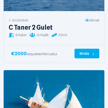
Klimalı
BOZBURUN
C Taner 2 Gulet
8 Kabin
16 Kişilik
33mt
€
2000
Kirala
BAŞLAYAN FIYATLARLA