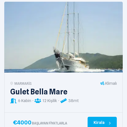
Klimalı
MARMARIS
Gulet Bella Mare
6 Kabin
12 Kişilik
38mt
€
4000
Kirala
BAŞLAYAN FIYATLARLA