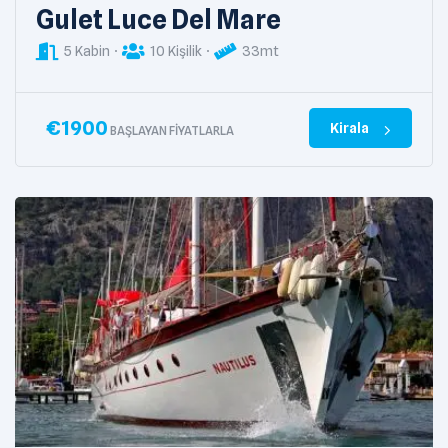
Gulet Luce Del Mare
5 Kabin
10 Kişilik
33mt
€
1900
Kirala
BAŞLAYAN FIYATLARLA