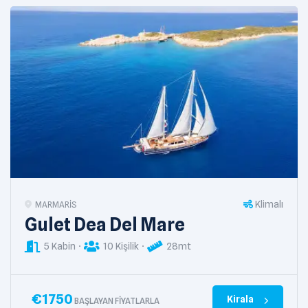
Klimalı
MARMARIS
Gulet Dea Del Mare
5 Kabin
10 Kişilik
28mt
€
1750
Kirala
BAŞLAYAN FIYATLARLA