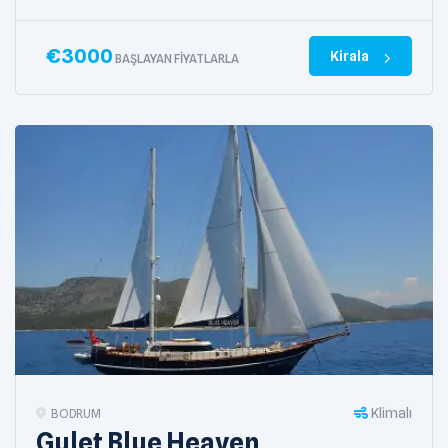
€
3000
Kirala
BAŞLAYAN FIYATLARLA
Klimalı
BODRUM
Gulet Blue Heaven