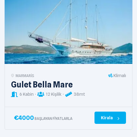
Klimalı
MARMARIS
Gulet Bella Mare
6 Kabin
12 Kişilik
38mt
€
4000
Kirala
BAŞLAYAN FIYATLARLA