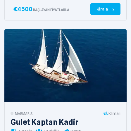
€
4500
Kirala
BAŞLAYAN FIYATLARLA
Klimalı
MARMARIS
Gulet Kaptan Kadir