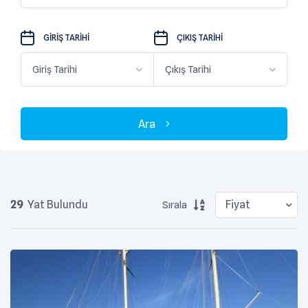
GIRIŞ TARIHI
ÇIKIŞ TARIHI
Ara
29
Yat Bulundu
Sırala