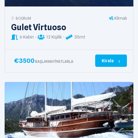
Klimalı
BODRUM
Gulet Virtuoso
6 Kabin
12 Kişilik
35mt
€
3500
Kirala
BAŞLAYAN FIYATLARLA