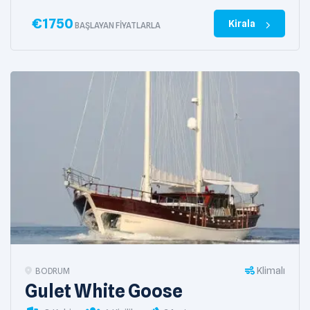
€
1750
Kirala
BAŞLAYAN FIYATLARLA
Klimalı
BODRUM
Gulet White Goose