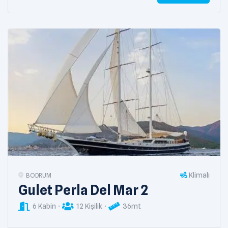
Klimalı
BODRUM
Gulet Perla Del Mar 2
6 Kabin
12 Kişilik
36mt