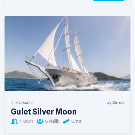
Klimalı
MARMARIS
Gulet Silver Moon
4 Kabin
8 Kişilik
37mt