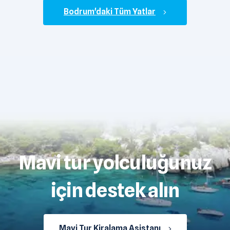
Bodrum'daki Tüm Yatlar
Mavi tur yolculuğunuz
için destek alın
Mavi Tur Kiralama Asistanı