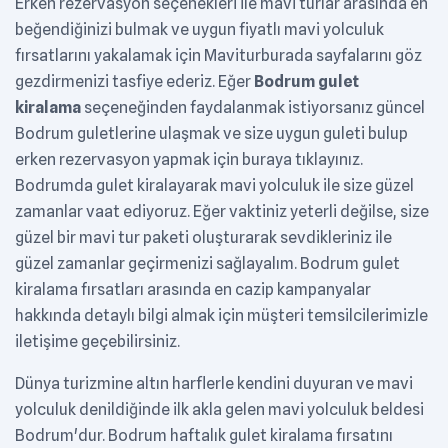
Erken rezervasyon seçenekleri ile mavi turlar arasında en
beğendiğinizi bulmak ve uygun fiyatlı mavi yolculuk
fırsatlarını yakalamak için Maviturburada sayfalarını göz
gezdirmenizi tasfiye ederiz. Eğer
Bodrum gulet
kiralama
seçeneğinden faydalanmak istiyorsanız güncel
Bodrum guletlerine ulaşmak ve size uygun guleti bulup
erken rezervasyon yapmak için buraya tıklayınız.
Bodrumda gulet kiralayarak mavi yolculuk ile size güzel
zamanlar vaat ediyoruz. Eğer vaktiniz yeterli değilse, size
güzel bir mavi tur paketi oluşturarak sevdikleriniz ile
güzel zamanlar geçirmenizi sağlayalım. Bodrum gulet
kiralama fırsatları arasında en cazip kampanyalar
hakkında detaylı bilgi almak için müşteri temsilcilerimizle
iletişime geçebilirsiniz.
Dünya turizmine altın harflerle kendini duyuran ve mavi
yolculuk denildiğinde ilk akla gelen mavi yolculuk beldesi
Bodrum'dur. Bodrum haftalık gulet kiralama fırsatını