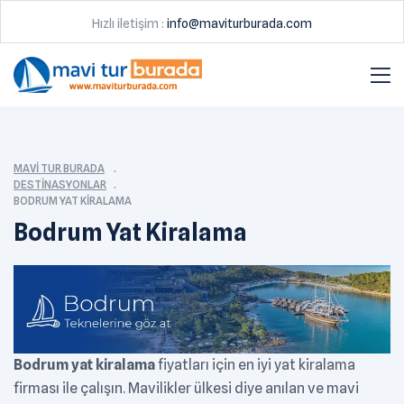
Hızlı iletişim :
info@maviturburada.com
MAVI TUR BURADA
DESTINASYONLAR
BODRUM YAT KIRALAMA
Bodrum Yat Kiralama
Bodrum yat kiralama
fiyatları için en iyi yat kiralama
firması ile çalışın. Mavilikler ülkesi diye anılan ve mavi