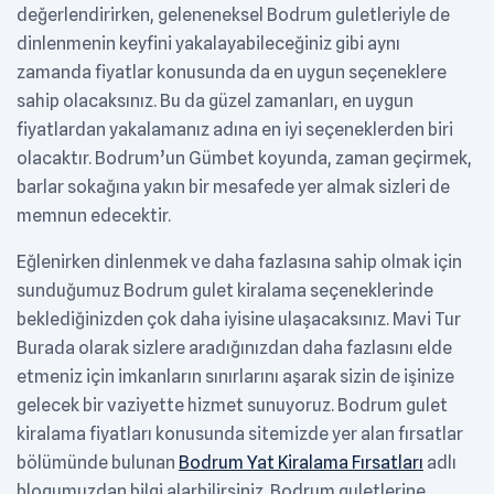
değerlendirirken, geleneneksel Bodrum guletleriyle de
dinlenmenin keyfini yakalayabileceğiniz gibi aynı
zamanda fiyatlar konusunda da en uygun seçeneklere
sahip olacaksınız. Bu da güzel zamanları, en uygun
fiyatlardan yakalamanız adına en iyi seçeneklerden biri
olacaktır. Bodrum’un Gümbet koyunda, zaman geçirmek,
barlar sokağına yakın bir mesafede yer almak sizleri de
memnun edecektir.
Eğlenirken dinlenmek ve daha fazlasına sahip olmak için
sunduğumuz Bodrum gulet kiralama seçeneklerinde
beklediğinizden çok daha iyisine ulaşacaksınız. Mavi Tur
Burada olarak sizlere aradığınızdan daha fazlasını elde
etmeniz için imkanların sınırlarını aşarak sizin de işinize
gelecek bir vaziyette hizmet sunuyoruz. Bodrum gulet
kiralama fiyatları konusunda sitemizde yer alan fırsatlar
bölümünde bulunan
Bodrum Yat Kiralama Fırsatları
adlı
blogumuzdan bilgi alarbilirsiniz. Bodrum guletlerine