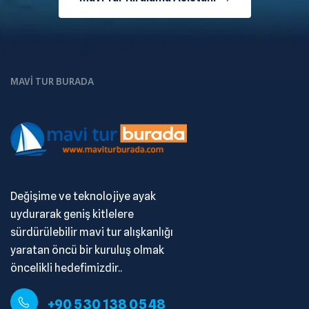
MAVI TUR BURADA
Değişime ve teknolojiye ayak
uydurarak geniş kitlelere
sürdürülebilir mavi tur alışkanlığı
yaratan öncü bir kuruluş olmak
öncelikli hedefimizdir..
+90 530 138 05 48