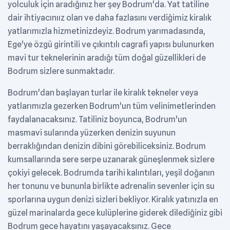
yolculuk için aradığınız her şey Bodrum'da. Yat tatiline
dair ihtiyacınıız olan ve daha fazlasını verdiğimiz kiralık
yatlarımızla hizmetinizdeyiz. Bodrum yarımadasında,
Ege'ye özgü girintili ve çıkıntılı cagrafi yapısı bulunurken
mavi tur teknelerinin aradığı tüm doğal güzellikleri de
Bodrum sizlere sunmaktadır.
Bodrum'dan başlayan turlar ile kiralık tekneler veya
yatlarımızla gezerken Bodrum'un tüm velinimetlerinden
faydalanacaksınız. Tatiliniz boyunca, Bodrum'un
masmavi sularında yüzerken denizin suyunun
berraklığından denizin dibini görebiliceksiniz. Bodrum
kumsallarında sere serpe uzanarak güneşlenmek sizlere
çokiyi gelecek. Bodrumda tarihi kalıntıları, yeşil doğanın
her tonunu ve bununla birlikte adrenalin sevenler için su
sporlarına uygun denizi sizleri bekliyor. Kiralık yatınızla en
güzel marinalarda gece kulüplerine giderek dilediğiniz gibi
Bodrum gece hayatını yaşayacaksınız. Gece