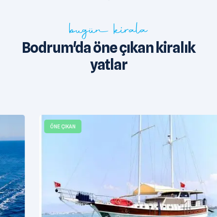
bugün kirala
Bodrum'da öne çıkan kiralık
yatlar
ÖNE ÇIKAN