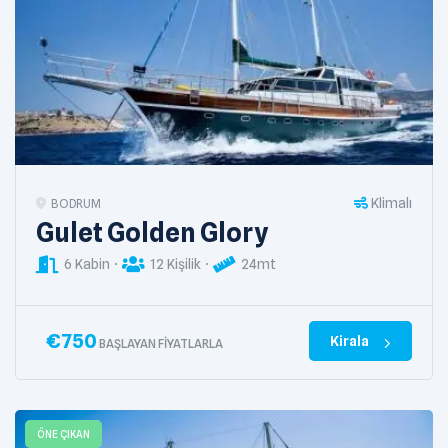
Klimalı
BODRUM
Gulet Golden Glory
6 Kabin
12 Kişilik
24mt
€
750
Kirala
BAŞLAYAN FIYATLARLA
ÖNE ÇIKAN