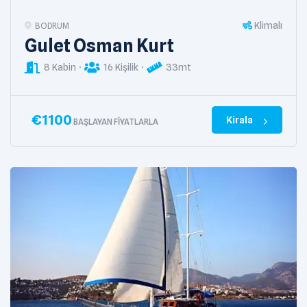
Klimalı
BODRUM
Gulet Osman Kurt
8 Kabin
16 Kişilik
33mt
€
1100
Kirala
BAŞLAYAN FIYATLARLA