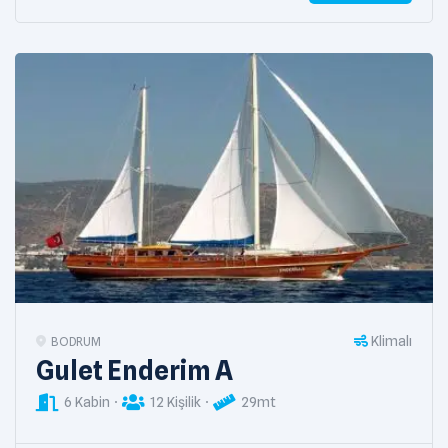
Klimalı
BODRUM
Gulet Enderim A
6 Kabin
12 Kişilik
29mt