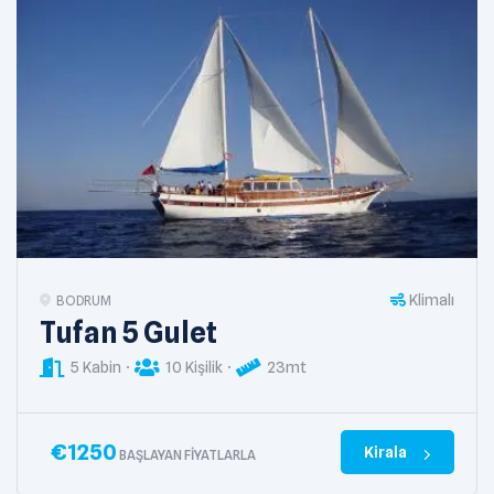
Klimalı
BODRUM
Tufan 5 Gulet
5 Kabin
10 Kişilik
23mt
€
1250
Kirala
BAŞLAYAN FIYATLARLA