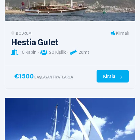
Klimalı
BODRUM
Hestia Gulet
10 Kabin
20 Kişilik
26mt
€
1500
Kirala
BAŞLAYAN FIYATLARLA