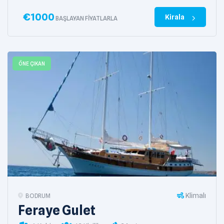
€
1000
Kirala
BAŞLAYAN FIYATLARLA
ÖNE ÇIKAN
Klimalı
BODRUM
Feraye Gulet