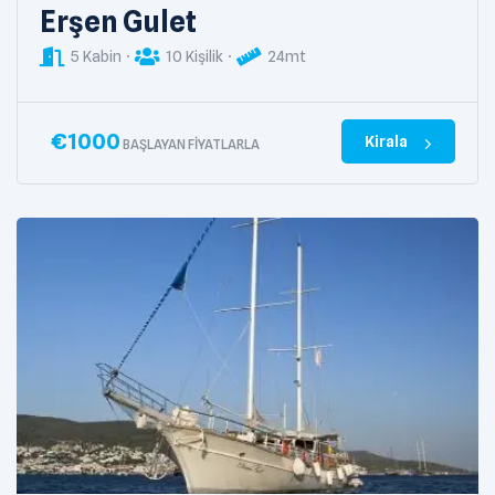
Erşen Gulet
5 Kabin
10 Kişilik
24mt
€
1000
Kirala
BAŞLAYAN FIYATLARLA