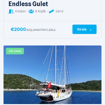
Endless Gulet
4 Kabin
8 Kişilik
24mt
€
2000
Kirala
BAŞLAYAN FIYATLARLA
ÖNE ÇIKAN