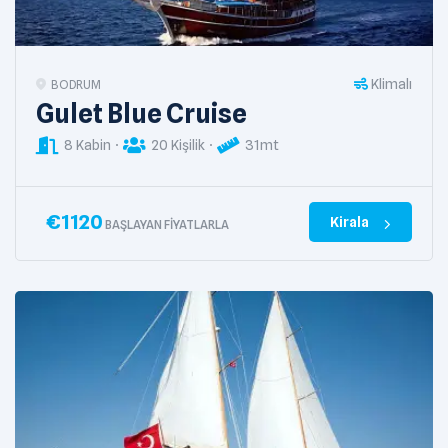
Klimalı
BODRUM
Gulet Blue Cruise
8 Kabin
20 Kişilik
31mt
€
1120
Kirala
BAŞLAYAN FIYATLARLA