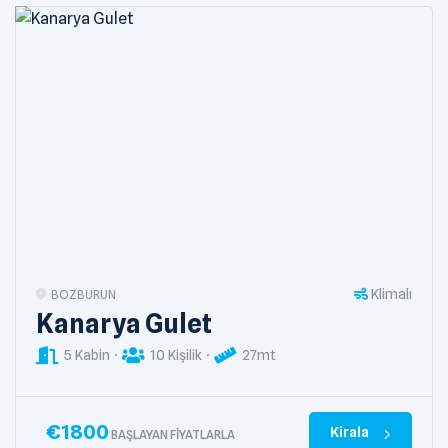
Klimalı
BOZBURUN
Kanarya Gulet
5 Kabin
10 Kişilik
27mt
€
1800
Kirala
BAŞLAYAN FIYATLARLA