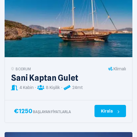
Klimalı
BODRUM
Sani Kaptan Gulet
4 Kabin
8 Kişilik
24mt
€
1250
Kirala
BAŞLAYAN FIYATLARLA