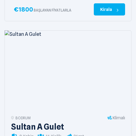
€
1800
Kirala
BAŞLAYAN FIYATLARLA
Klimalı
BODRUM
Sultan A Gulet