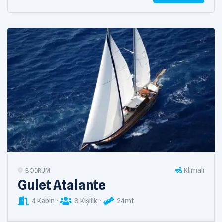
Klimalı
BODRUM
Gulet Atalante
4 Kabin
8 Kişilik
24mt