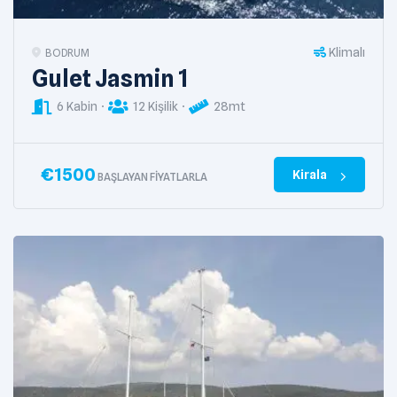
Klimalı
BODRUM
Gulet Jasmin 1
6 Kabin
12 Kişilik
28mt
€
1500
Kirala
BAŞLAYAN FIYATLARLA