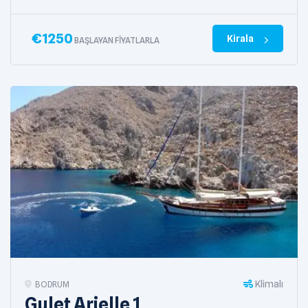
€
1250
Kirala
BAŞLAYAN FIYATLARLA
Klimalı
BODRUM
Gulet Arielle 1