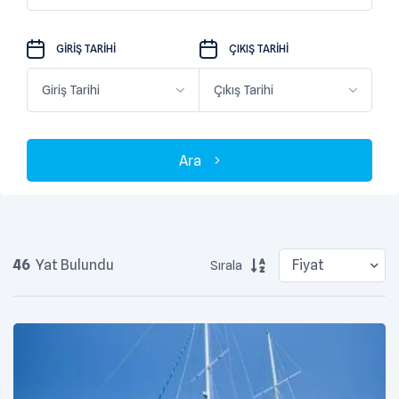
GIRIŞ TARIHI
ÇIKIŞ TARIHI
Ara
46
Yat Bulundu
Sırala