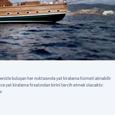
enizle buluşan her noktasında yat kiralama hizmeti alınabilir
e yat kiralama fırsatından birini tercih etmek olacaktır.
r.