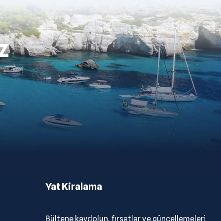
z
Yat Kiralama
Bültene kaydolun, fırsatlar ve güncellemeleri