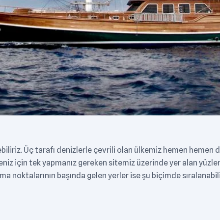
liriz. Üç tarafı denizlerle çevrili olan ülkemiz hemen hemen d
niz için tek yapmanız gereken sitemiz üzerinde yer alan yüzlerc
a noktalarının başında gelen yerler ise şu biçimde sıralanabili