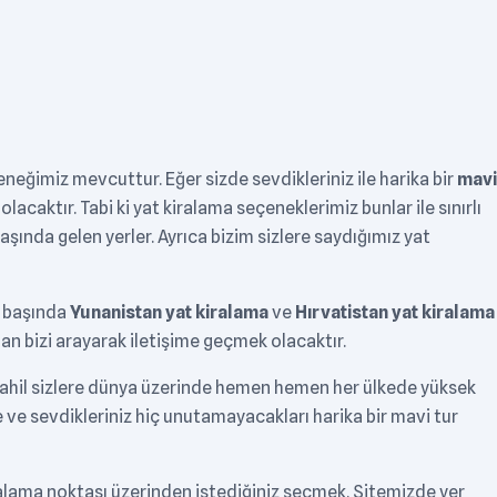
neğimiz mevcuttur. Eğer sizde sevdikleriniz ile harika bir
mavi
acaktır. Tabi ki yat kiralama seçeneklerimiz bunlar ile sınırlı
aşında gelen yerler. Ayrıca bizim sizlere saydığımız yat
n başında
Yunanistan yat kiralama
ve
Hırvatistan yat kiralama
dan bizi arayarak iletişime geçmek olacaktır.
 dahil sizlere dünya üzerinde hemen hemen her ülkede yüksek
lere ve sevdikleriniz hiç unutamayacakları harika bir mavi tur
ralama noktası üzerinden istediğiniz seçmek. Sitemizde yer