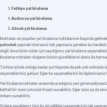
Fethiye yat kiralama
Bozburun yat kiralama
Göcek yat kiralama
Noktaları en popüler yat kiralama noktalarının başında gelmekt
yolculuk
yapmak isterseniz tek yapmanız gereken bu hareket 
değil. Ama bizim sizler için saydığımız yat kiralama seçenekleri
kiralama noktaları doğanın bütün güzelliklerini deniz ile harm
Türkiye içinde olduğu kadar yurtdışında da pek çok noktada s
seçeneklerimiz geliyor. Eğer bu seçeneklerimi ile ilgilenirsen
Yat kiralama noktaları arasında aradığınız yeri göremediyseni
kaliteli bir mavi yolculuk fırsatı sunabiliriz. Eğer sizin ya da s
imkanı sunabiliriz.
Sizlere saydığımız tüm bu güzellikleri yaşamak için tek yapma