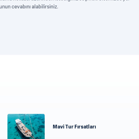
unun cevabını alabilirsiniz.
Mavi Tur Fırsatları