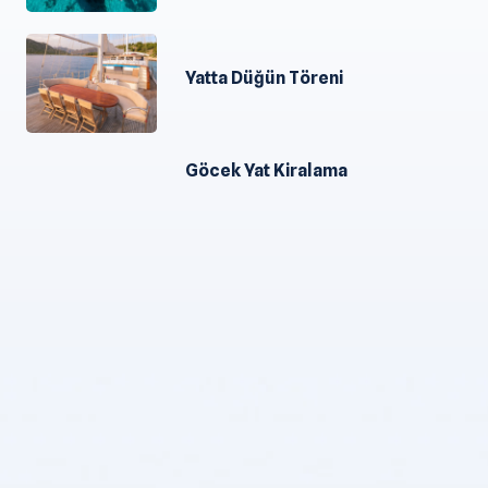
Yatta Düğün Töreni
Göcek Yat Kiralama
Yurtdışı Yat Kiralama