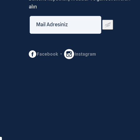
alın
Facebook
Instagram