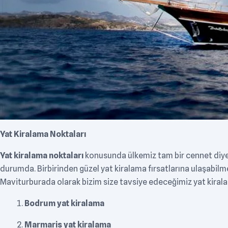
Yat Kiralama Noktaları
Yat kiralama noktaları
konusunda ülkemiz tam bir cennet diyebi
durumda. Birbirinden güzel yat kiralama fırsatlarına ulaşabilme
Maviturburada olarak bizim size tavsiye edeceğimiz yat kiralam
Bodrum yat kiralama
Marmaris yat kiralama