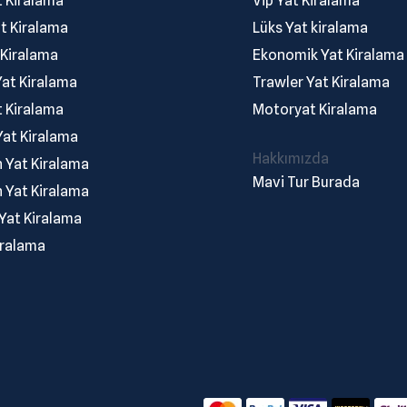
t Kiralama
Vip Yat Kiralama
t Kiralama
Lüks Yat kiralama
 Kiralama
Ekonomik Yat Kiralama
at Kiralama
Trawler Yat Kiralama
t Kiralama
Motoryat Kiralama
at Kiralama
Hakkımızda
 Yat Kiralama
Mavi Tur Burada
n Yat Kiralama
Yat Kiralama
iralama