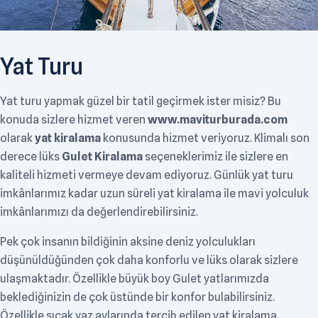
Yat Turu
Yat turu yapmak güzel bir tatil geçirmek ister misiz? Bu
konuda sizlere hizmet veren
www.maviturburada.com
olarak
yat kiralama
konusunda hizmet veriyoruz. Klimalı son
derece lüks
Gulet Kiralama
seçeneklerimiz ile sizlere en
kaliteli hizmeti vermeye devam ediyoruz. Günlük yat turu
imkânlarımız kadar uzun süreli yat kiralama ile mavi yolculuk
imkânlarımızı da değerlendirebilirsiniz.
Pek çok insanın bildiğinin aksine deniz yolculukları
düşünüldüğünden çok daha konforlu ve lüks olarak sizlere
ulaşmaktadır. Özellikle büyük boy Gulet yatlarımızda
beklediğinizin de çok üstünde bir konfor bulabilirsiniz.
Özellikle sıcak yaz aylarında tercih edilen yat kiralama