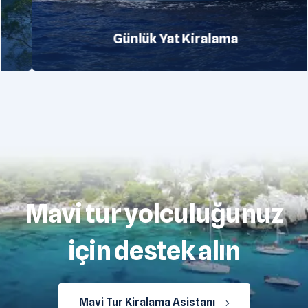
Günlük Yat Kiralama
Mavi tur yolculuğunuz
için destek alın
Mavi Tur Kiralama Asistanı