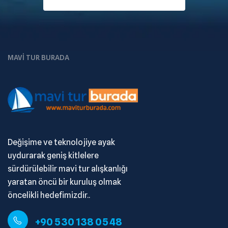
MAVI TUR BURADA
Değişime ve teknolojiye ayak
uydurarak geniş kitlelere
sürdürülebilir mavi tur alışkanlığı
yaratan öncü bir kuruluş olmak
öncelikli hedefimizdir..
+90 530 138 05 48