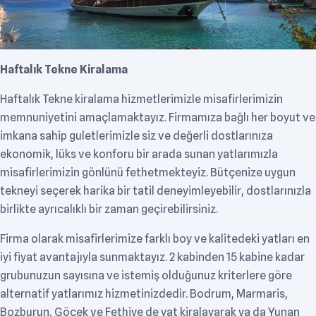
Haftalık Tekne Kiralama
Haftalık Tekne kiralama hizmetlerimizle misafirlerimizin
memnuniyetini amaçlamaktayız. Firmamıza bağlı her boyut ve
imkana sahip guletlerimizle siz ve değerli dostlarınıza
ekonomik, lüks ve konforu bir arada sunan yatlarımızla
misafirlerimizin gönlünü fethetmekteyiz. Bütçenize uygun
tekneyi seçerek harika bir tatil deneyimleyebilir, dostlarınızla
birlikte ayrıcalıklı bir zaman geçirebilirsiniz.
Firma olarak misafirlerimize farklı boy ve kalitedeki yatları en
iyi fiyat avantajıyla sunmaktayız. 2 kabinden 15 kabine kadar
grubunuzun sayısına ve istemiş olduğunuz kriterlere göre
alternatif yatlarımız hizmetinizdedir. Bodrum, Marmaris,
Bozburun, Göcek ve Fethiye de yat kiralayarak ya da Yunan