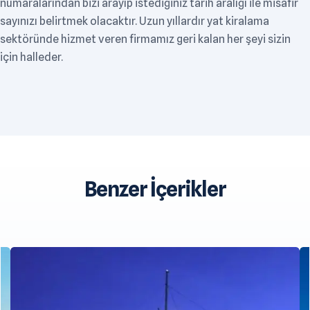
numaralarından bizi arayıp istediğiniz tarih aralığı ile misafir
sayınızı belirtmek olacaktır. Uzun yıllardır yat kiralama
sektöründe hizmet veren firmamız geri kalan her şeyi sizin
için halleder.
Benzer İçerikler