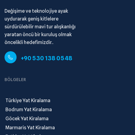
Değişime ve teknolojiye ayak
uydurarak geniş kitlelere
sürdürülebilir mavi tur alışkanlığı
yaratan öncü bir kuruluş olmak
öncelikli hedefimizdir..
+90 530 138 05 48
BÖLGELER
.
Türkiye Yat Kiralama
.
Bodrum Yat Kiralama
.
Göcek Yat Kiralama
.
Marmaris Yat Kiralama