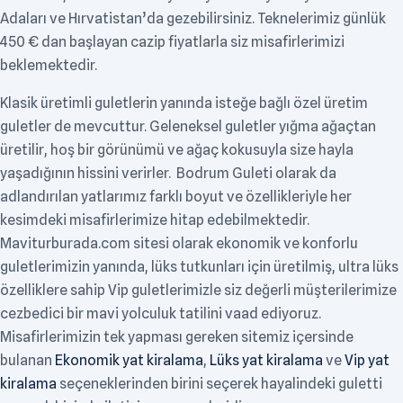
Adaları ve Hırvatistan’da gezebilirsiniz. Teknelerimiz günlük
450 € dan başlayan cazip fiyatlarla siz misafirlerimizi
beklemektedir.
Klasik üretimli guletlerin yanında isteğe bağlı özel üretim
guletler de mevcuttur. Geleneksel guletler yığma ağaçtan
üretilir, hoş bir görünümü ve ağaç kokusuyla size hayla
yaşadığının hissini verirler. Bodrum Guleti olarak da
adlandırılan yatlarımız farklı boyut ve özellikleriyle her
kesimdeki misafirlerimize hitap edebilmektedir.
Maviturburada.com sitesi olarak ekonomik ve konforlu
guletlerimizin yanında, lüks tutkunları için üretilmiş, ultra lüks
özelliklere sahip Vip guletlerimizle siz değerli müşterilerimize
cezbedici bir mavi yolculuk tatilini vaad ediyoruz.
Misafirlerimizin tek yapması gereken sitemiz içersinde
bulanan
Ekonomik yat kiralama
,
Lüks yat kiralama
ve
Vip yat
kiralama
seçeneklerinden birini seçerek hayalindeki guletti