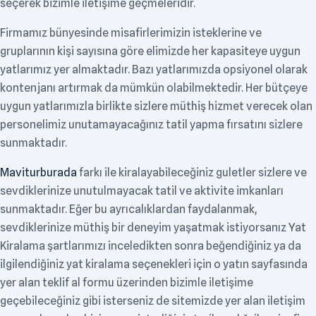
seçerek bizimle iletişime geçmeleridir.
Firmamız bünyesinde misafirlerimizin isteklerine ve
gruplarının kişi sayısına göre elimizde her kapasiteye uygun
yatlarımız yer almaktadır. Bazı yatlarımızda opsiyonel olarak
kontenjanı artırmak da mümkün olabilmektedir. Her bütçeye
uygun yatlarımızla birlikte sizlere müthiş hizmet verecek olan
personelimiz unutamayacağınız tatil yapma fırsatını sizlere
sunmaktadır.
Maviturburada
farkı ile kiralayabileceğiniz guletler sizlere ve
sevdiklerinize unutulmayacak tatil ve aktivite imkanları
sunmaktadır. Eğer bu ayrıcalıklardan faydalanmak,
sevdiklerinize müthiş bir deneyim yaşatmak istiyorsanız Yat
Kiralama şartlarımızı inceledikten sonra beğendiğiniz ya da
ilgilendiğiniz yat kiralama seçenekleri için o yatın sayfasında
yer alan teklif al formu üzerinden bizimle iletişime
geçebileceğiniz gibi isterseniz de sitemizde yer alan iletişim