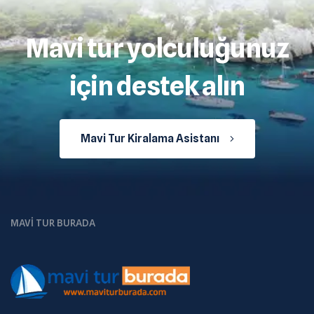
Mavi tur yolculuğunuz
için destek alın
Mavi Tur Kiralama Asistanı
MAVI TUR BURADA