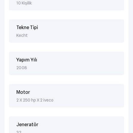
10 Kişilik
Tekne Tipi
Kecht
Yapım Yılı
2008
Motor
2 X 250 hp X 2 iveco
Jeneratör
32