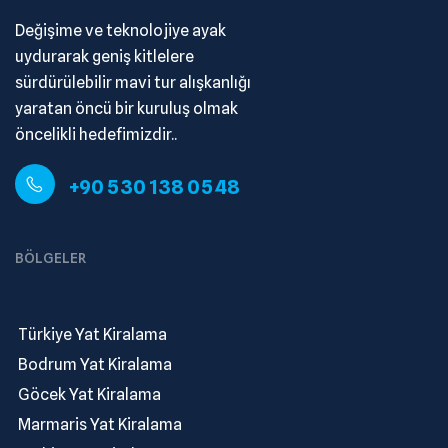
Değişime ve teknolojiye ayak
uydurarak geniş kitlelere
sürdürülebilir mavi tur alışkanlığı
yaratan öncü bir kuruluş olmak
öncelikli hedefimizdir..
+90 530 138 05 48
BÖLGELER
.
Türkiye Yat Kiralama
.
Bodrum Yat Kiralama
.
Göcek Yat Kiralama
.
Marmaris Yat Kiralama