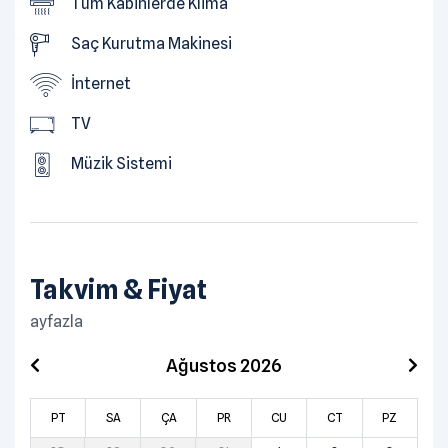
Tüm Kabinlerde Klima
Saç Kurutma Makinesi
İnternet
TV
Müzik Sistemi
Takvim & Fiyat
ayfazla
Ağustos 2026
PT
SA
ÇA
PR
CU
CT
PZ