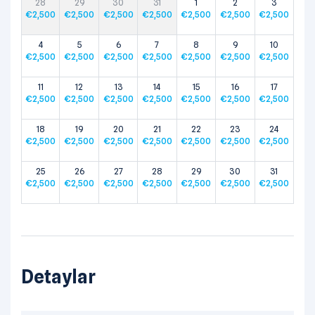
28
29
30
31
1
2
3
€
2,500
€
2,500
€
2,500
€
2,500
€
2,500
€
2,500
€
2,500
4
5
6
7
8
9
10
€
2,500
€
2,500
€
2,500
€
2,500
€
2,500
€
2,500
€
2,500
11
12
13
14
15
16
17
€
2,500
€
2,500
€
2,500
€
2,500
€
2,500
€
2,500
€
2,500
18
19
20
21
22
23
24
€
2,500
€
2,500
€
2,500
€
2,500
€
2,500
€
2,500
€
2,500
25
26
27
28
29
30
31
€
2,500
€
2,500
€
2,500
€
2,500
€
2,500
€
2,500
€
2,500
Detaylar