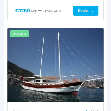
€
1250
Kirala
BAŞLAYAN FIYATLARLA
ÖNE ÇIKAN