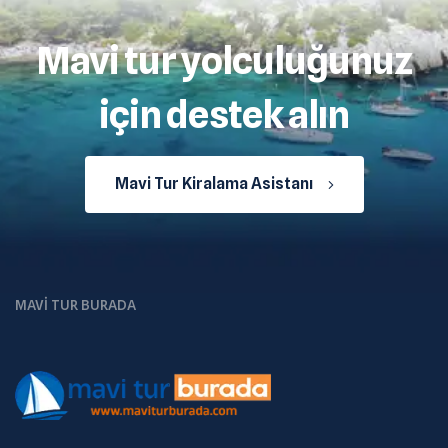
Mavi tur yolculuğunuz
için destek alın
Mavi Tur Kiralama Asistanı
MAVI TUR BURADA