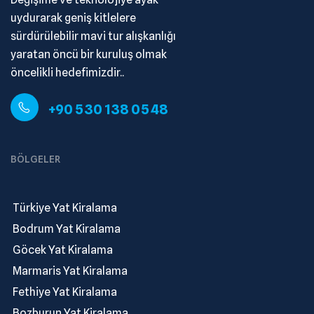
uydurarak geniş kitlelere
sürdürülebilir mavi tur alışkanlığı
yaratan öncü bir kuruluş olmak
öncelikli hedefimizdir..
+90 530 138 05 48
BÖLGELER
.
Türkiye Yat Kiralama
.
Bodrum Yat Kiralama
.
Göcek Yat Kiralama
.
Marmaris Yat Kiralama
.
Fethiye Yat Kiralama
.
Bozburun Yat Kiralama