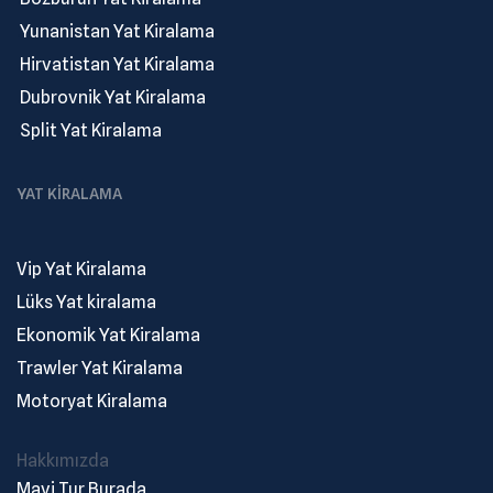
.
Yunanistan Yat Kiralama
.
Hirvatistan Yat Kiralama
.
Dubrovnik Yat Kiralama
.
Split Yat Kiralama
YAT KIRALAMA
Vip Yat Kiralama
Lüks Yat kiralama
Ekonomik Yat Kiralama
Trawler Yat Kiralama
Motoryat Kiralama
Hakkımızda
Mavi Tur Burada