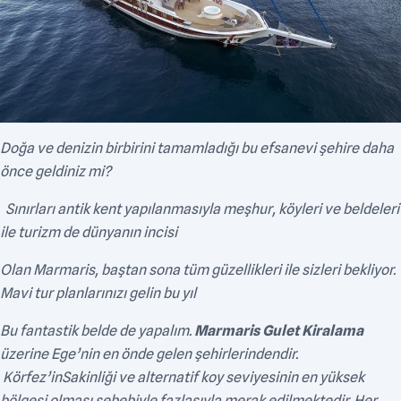
Doğa ve denizin birbirini tamamladığı bu efsanevi şehire daha
önce geldiniz mi?
Sınırları antik kent yapılanmasıyla meşhur, köyleri ve beldeleri
ile turizm de dünyanın incisi
Olan Marmaris, baştan sona tüm güzellikleri ile sizleri bekliyor.
Mavi tur planlarınızı gelin bu yıl
Bu fantastik belde de yapalım.
Marmaris Gulet Kiralama
üzerine Ege’nin en önde gelen şehirlerindendir.
Körfez’inSakinliği ve alternatif koy seviyesinin en yüksek
bölgesi olması sebebiyle fazlasıyla merak edilmektedir. Her