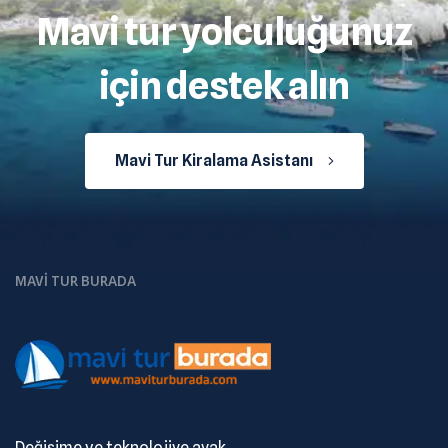
Mavi tur yolculuğunuz
için destek alın
Mavi Tur Kiralama Asistanı
MAVI TUR BURADA
Değişime ve teknolojiye ayak