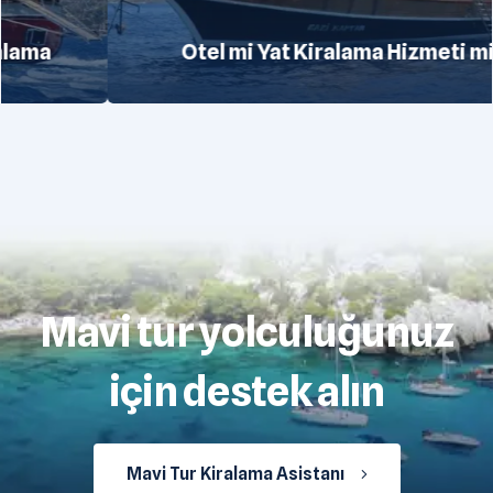
Otel mi Yat Kiralama Hizmeti mi
Mavi tur yolculuğunuz
için destek alın
Mavi Tur Kiralama Asistanı