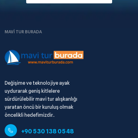
MAVI TUR BURADA
Değişime ve teknolojiye ayak
uydurarak geniş kitlelere
sürdürülebilir mavi tur alışkanlığı
yaratan öncü bir kuruluş olmak
öncelikli hedefimizdir..
+90 530 138 05 48