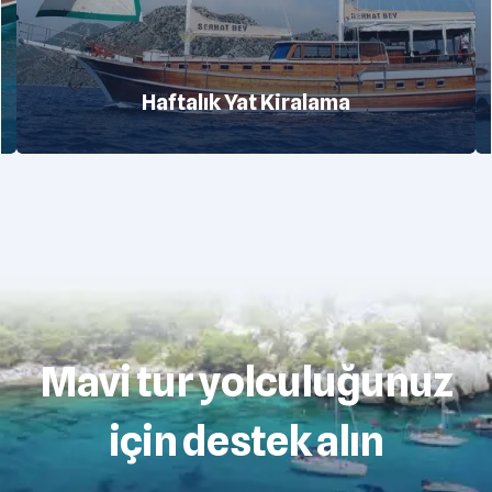
Haftalık Yat Kiralama
Mavi tur yolculuğunuz
için destek alın