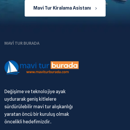
Mavi Tur Kiralama Asistanı
MAVI TUR BURADA
Değişime ve teknolojiye ayak
uydurarak geniş kitlelere
sürdürülebilir mavi tur alışkanlığı
yaratan öncü bir kuruluş olmak
öncelikli hedefimizdir..