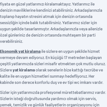
fiyata en güzel yatlarımızı kiralamaktayız. Yatlarımız ile
denizin maviliklerine kendinizi atabilirsiniz. Arkadaşlarınızla
toplanıp hayatın stresini atmak için denizin ortasında
sessizliğin içinde balık tutabilirsiniz. Yatlarımız sizler için
uygun şekilde tasarlanmıştır. Arkadaşlarınızla veya ailenizle
özel günleriniz de denizin ortasında muhteşem bir parti
verebilirsiniz.
Ekonomik yat kiralama
ile sizlere en uygun şekilde hizmet
vermeye devam ediyoruz. En küçüğü 17 metreden başlayan
çeşitli yatlarımızda sizleri misafir etmekten çok mutlu oluruz.
Sizlere
yat kiralama
olarak senelerin bize kattığı tecrübe ve
kalite ile en uygun hizmetleri sunmayı hedefliyoruz. Her
kabinde son derece konforlu duş ve ev tipi wc imkanı vardır.
Sizler için yatlarımızda profesyonel mürettebatlarımız vardır.
Sizlerin isteği doğrultusunda yardımcı olmak için servis,
yemek, temizlik ve günlük faaliyetlerin organizasyonu için