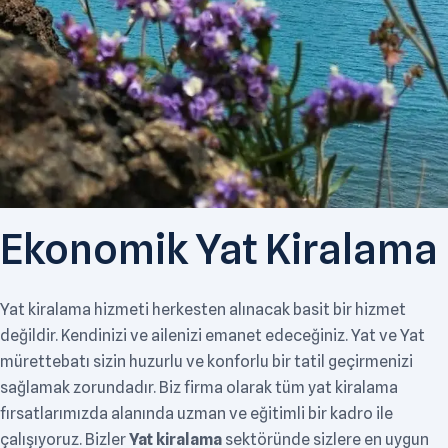
Ekonomik Yat Kiralama
Yat kiralama hizmeti herkesten alınacak basit bir hizmet
değildir. Kendinizi ve ailenizi emanet edeceğiniz. Yat ve Yat
mürettebatı sizin huzurlu ve konforlu bir tatil geçirmenizi
sağlamak zorundadır. Biz firma olarak tüm yat kiralama
fırsatlarımızda alanında uzman ve eğitimli bir kadro ile
çalışıyoruz. Bizler
Yat kiralama
sektöründe sizlere en uygun