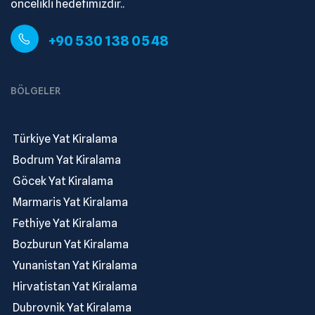
öncelikli hedefimizdir..
+90 530 138 05 48
BÖLGELER
.
Türkiye Yat Kiralama
.
Bodrum Yat Kiralama
.
Göcek Yat Kiralama
.
Marmaris Yat Kiralama
.
Fethiye Yat Kiralama
.
Bozburun Yat Kiralama
.
Yunanistan Yat Kiralama
.
Hirvatistan Yat Kiralama
.
Dubrovnik Yat Kiralama