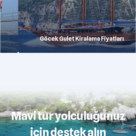
Göcek Gulet Kiralama Fiyatları
Mavi tur yolculuğunuz
için destek alın