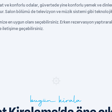
hat ve konforlu odalar, güvertede yine konforlu yemek ve dinlenm
ur. Salon bölümü de televizyon ve müzik sistemi gibi teknolojik 
ze en uygun olanı seçebilirsiniz. Erken rezervasyon yaptırarak
e iletişime geçebilirsiniz.
bugün kirala
at Kiralama'da öne çı