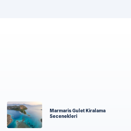
Marmaris Gulet Kiralama
Secenekleri