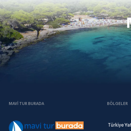
MAVI TUR BURADA
BÖLGELER
.
Türkiye Ya