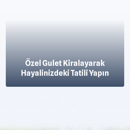
Lüks Gulet Kiralama
Seçenekleri