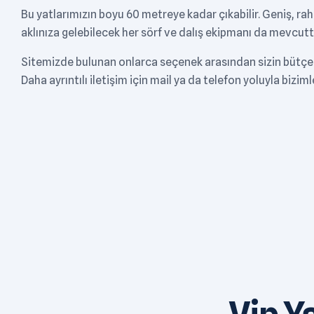
Bu yatlarımızın boyu 60 metreye kadar çıkabilir. Geniş, ra
aklınıza gelebilecek her sörf ve dalış ekipmanı da mevcutt
Sitemizde bulunan onlarca seçenek arasından sizin bütçeni
Daha ayrıntılı iletişim için mail ya da telefon yoluyla biziml
Vip Y