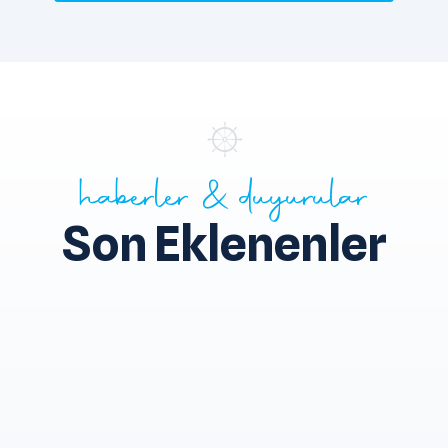
haberler & duyurular
Son Eklenenler