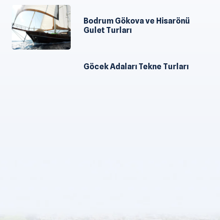
Bodrum Gökova ve Hisarönü
Gulet Turları
Göcek Adaları Tekne Turları
Gulet Turu ve Bölgeler