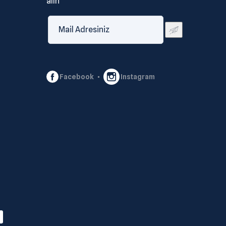
alın
Facebook
Instagram