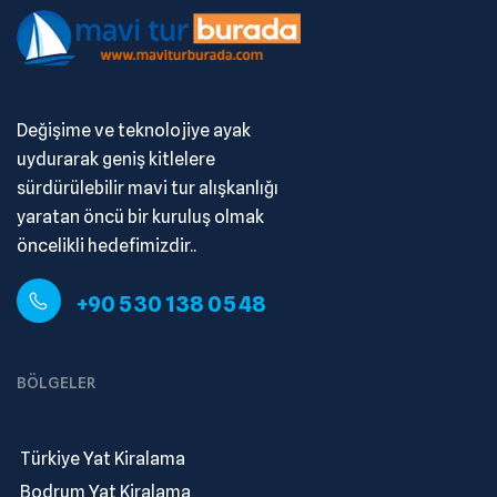
Değişime ve teknolojiye ayak
uydurarak geniş kitlelere
sürdürülebilir mavi tur alışkanlığı
yaratan öncü bir kuruluş olmak
öncelikli hedefimizdir..
+90 530 138 05 48
BÖLGELER
.
Türkiye Yat Kiralama
.
Bodrum Yat Kiralama