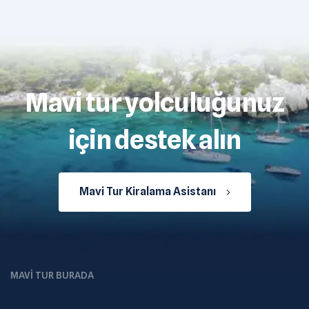
Mavi tur yolculuğunuz
için destek alın
Mavi Tur Kiralama Asistanı
MAVI TUR BURADA