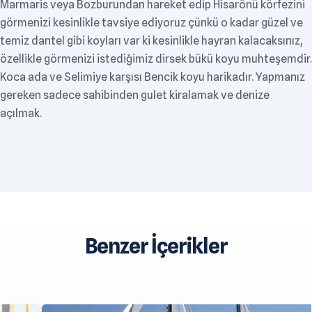
Marmaris veya Bozburundan hareket edip Hisarönü körfezini
görmenizi kesinlikle tavsiye ediyoruz çünkü o kadar güzel ve
temiz dantel gibi koyları var ki kesinlikle hayran kalacaksınız,
özellikle görmenizi istediğimiz dirsek bükü koyu muhteşemdir.
Koca ada ve Selimiye karşısı Bencik koyu harikadır. Yapmanız
gereken sadece sahibinden gulet kiralamak ve denize
açılmak.
Benzer İçerikler