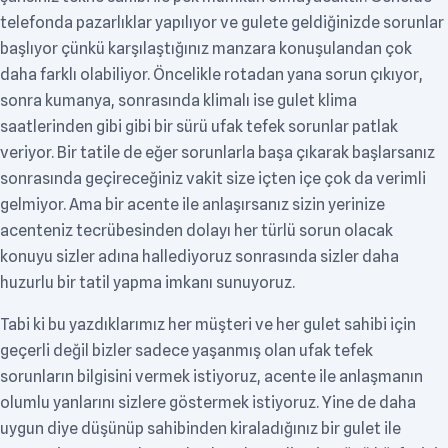
telefonda pazarlıklar yapılıyor ve gulete geldiğinizde sorunlar
başlıyor çünkü karşılaştığınız manzara konuşulandan çok
daha farklı olabiliyor. Öncelikle rotadan yana sorun çıkıyor,
sonra kumanya, sonrasında klimalı ise gulet klima
saatlerinden gibi gibi bir sürü ufak tefek sorunlar patlak
veriyor. Bir tatile de eğer sorunlarla başa çıkarak başlarsanız
sonrasında geçireceğiniz vakit size içten içe çok da verimli
gelmiyor. Ama bir acente ile anlaşırsanız sizin yerinize
acenteniz tecrübesinden dolayı her türlü sorun olacak
konuyu sizler adına hallediyoruz sonrasında sizler daha
huzurlu bir tatil yapma imkanı sunuyoruz.
Tabi ki bu yazdıklarımız her müşteri ve her gulet sahibi için
geçerli değil bizler sadece yaşanmış olan ufak tefek
sorunların bilgisini vermek istiyoruz, acente ile anlaşmanın
olumlu yanlarını sizlere göstermek istiyoruz. Yine de daha
uygun diye düşünüp sahibinden kiraladığınız bir gulet ile