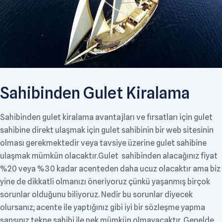
Sahibinden Gulet Kiralama
Sahibinden gulet kiralama avantajları ve fırsatları için gulet
sahibine direkt ulaşmak için gulet sahibinin bir web sitesinin
olması gerekmektedir veya tavsiye üzerine gulet sahibine
ulaşmak mümkün olacaktır.Gulet sahibinden alacağınız fiyat
%20 veya %30 kadar acenteden daha ucuz olacaktır ama biz
yine de dikkatli olmanızı öneriyoruz çünkü yaşanmış birçok
sorunlar olduğunu biliyoruz. Nedir bu sorunlar diyecek
olursanız; acente ile yaptığınız gibi iyi bir sözleşme yapma
şansınız tekne sahibi ile pek mümkün olmayacaktır. Genelde