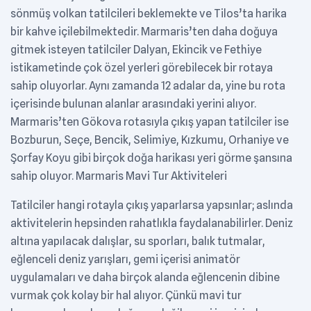
sönmüş volkan tatilcileri beklemekte ve Tilos’ta harika
bir kahve içilebilmektedir. Marmaris’ten daha doğuya
gitmek isteyen tatilciler Dalyan, Ekincik ve Fethiye
istikametinde çok özel yerleri görebilecek bir rotaya
sahip oluyorlar. Aynı zamanda 12 adalar da, yine bu rota
içerisinde bulunan alanlar arasındaki yerini alıyor.
Marmaris’ten Gökova rotasıyla çıkış yapan tatilciler ise
Bozburun, Seçe, Bencik, Selimiye, Kızkumu, Orhaniye ve
Şorfay Koyu gibi birçok doğa harikası yeri görme şansına
sahip oluyor. Marmaris Mavi Tur Aktiviteleri
Tatilciler hangi rotayla çıkış yaparlarsa yapsınlar; aslında
aktivitelerin hepsinden rahatlıkla faydalanabilirler. Deniz
altına yapılacak dalışlar, su sporları, balık tutmalar,
eğlenceli deniz yarışları, gemi içerisi animatör
uygulamaları ve daha birçok alanda eğlencenin dibine
vurmak çok kolay bir hal alıyor. Çünkü mavi tur