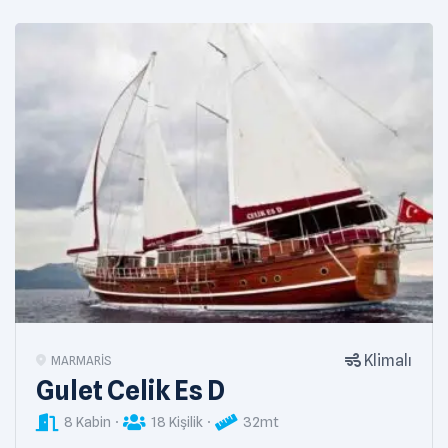
Klimalı
MARMARIS
Gulet Celik Es D
8 Kabin
18 Kişilik
32mt