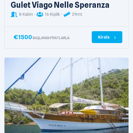
Gulet Viago Nelle Speranza
8 Kabin
16 Kişilik
29mt
€
1500
Kirala
BAŞLAYAN FIYATLARLA