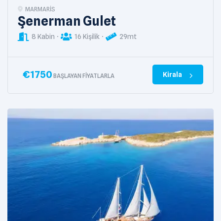
MARMARIS
Şenerman Gulet
8 Kabin
16 Kişilik
29mt
€
1750
Kirala
BAŞLAYAN FIYATLARLA