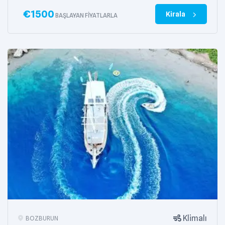
€
1500
Kirala
BAŞLAYAN FIYATLARLA
Klimalı
BOZBURUN