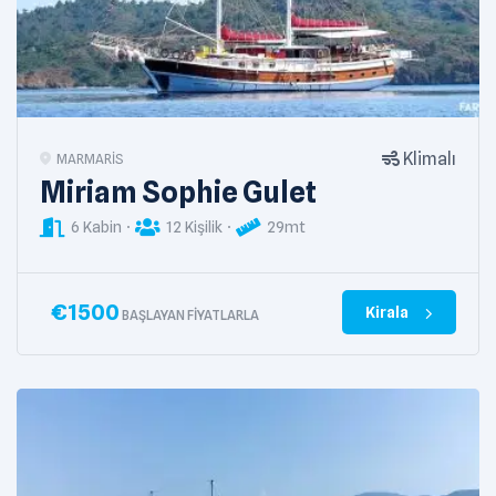
Klimalı
MARMARIS
Miriam Sophie Gulet
6 Kabin
12 Kişilik
29mt
€
1500
Kirala
BAŞLAYAN FIYATLARLA