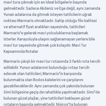
mavi tura çıkmak için en ideal bölgelerin başında
gelmektedir. Sadece Akdeniz ve Ege değil, aynı zamanda
Yunan adalarına da gitmek isteyen tatilcilerin uğrak
noktası Marmaris olmaktadır. Sahip olduğu filo kalitesi
ve alternatif fiyat aralıkları sayesinde, tatilcileri
Marmaris’e gelerek mavi yolculuklarına başlamak
isterler. Karayoluyla ulaşım sağlanamayan yerlere bile
mavi tur sayesinde gitmek çok kolaydır. Mavi Tur
Kapsamında Rotalar
Marmaris çıkışlı bir mavi tur rotasında 3 farklı rota tercih
edilebilir. Yunun adalarının bulunduğu rotayı tercih
edecek olan tatilcileri; Marmaris’in karşısında
bulunmakta olan Rodos kalelerini ve çarşılarını
gezebileceklerdir. Aynı zamanda çok yakında bulunan
Simi bölgesine geçiş de rahatlıkla yapılmaktadır. Simi’de
bulunan güzel plajlar, yine tatilcileri bekleyen güzel
rotaların başında gelmektedir. Nisiros’ta bulunan