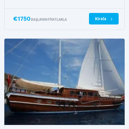
€
1750
Kirala
BAŞLAYAN FIYATLARLA