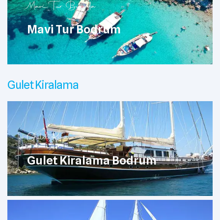
Mavi Tur Burada
Mavi Tur Bodrum
Gulet Kiralama
Gulet Kiralama
Gulet Kiralama Bodrum