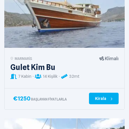
Klimalı
MARMARIS
Gulet Kim Bu
7 Kabin
14 Kişilik
32mt
€
1250
Kirala
BAŞLAYAN FIYATLARLA