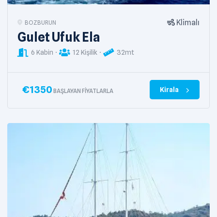
Klimalı
BOZBURUN
Gulet Ufuk Ela
6 Kabin
12 Kişilik
32mt
€
1350
Kirala
BAŞLAYAN FIYATLARLA