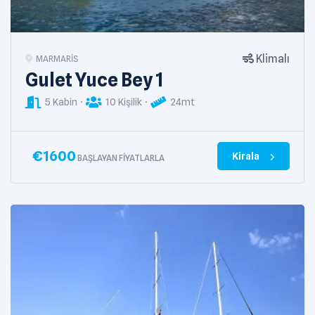
Klimalı
MARMARIS
Gulet Yuce Bey 1
5 Kabin
10 Kişilik
24mt
€
1600
Kirala
BAŞLAYAN FIYATLARLA