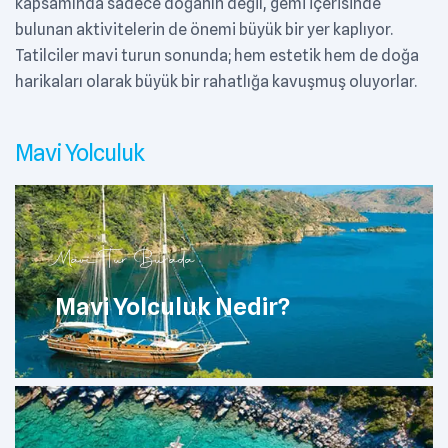
kapsamında sadece doğanın değil, gemi içerisinde
bulunan aktivitelerin de önemi büyük bir yer kaplıyor.
Tatilciler mavi turun sonunda; hem estetik hem de doğa
harikaları olarak büyük bir rahatlığa kavuşmuş oluyorlar.
Mavi Yolculuk
Mavi Tur Burada
Mavi Yolculuk Nedir?