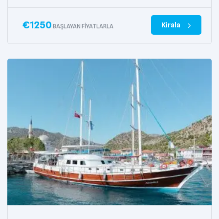
€
1250
Kirala
BAŞLAYAN FIYATLARLA