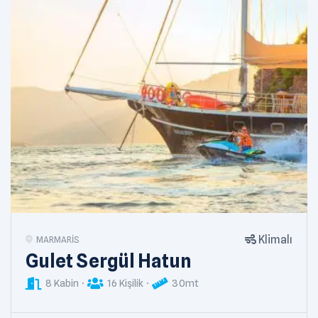
Klimalı
MARMARIS
Gulet Sergül Hatun
8 Kabin
16 Kişilik
30mt