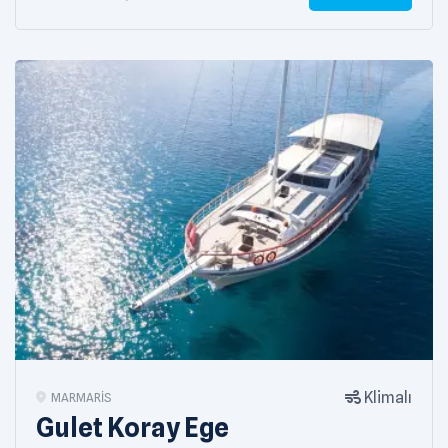
Klimalı
MARMARIS
Gulet Koray Ege