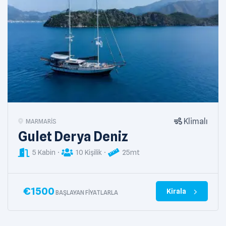
Klimalı
MARMARIS
Gulet Derya Deniz
5 Kabin
10 Kişilik
25mt
€
1500
Kirala
BAŞLAYAN FIYATLARLA