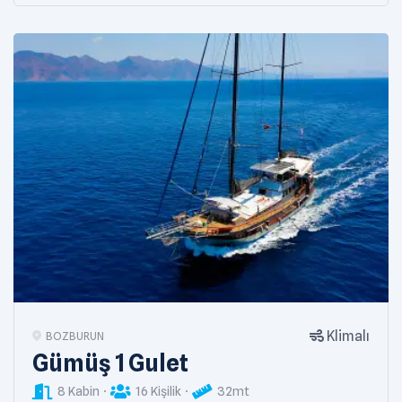
Klimalı
BOZBURUN
Gümüş 1 Gulet
8 Kabin
16 Kişilik
32mt